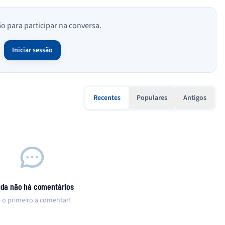
ão para participar na conversa.
Iniciar sessão
Recentes
Populares
Antigos
nda não há comentários
 o primeiro a comentar!