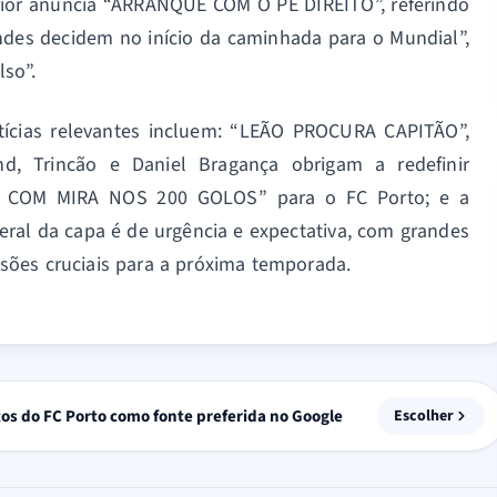
rior anuncia “ARRANQUE COM O PÉ DIREITO”, referindo
des decidem no início da caminhada para o Mundial”,
so”.
otícias relevantes incluem: “LEÃO PROCURA CAPITÃO”,
d, Trincão e Daniel Bragança obrigam a redefinir
A COM MIRA NOS 200 GOLOS” para o FC Porto; e a
ral da capa é de urgência e expectativa, com grandes
sões cruciais para a próxima temporada.
tos do FC Porto como fonte preferida no Google
Escolher