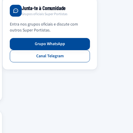
Junta-te à Comunidade
Grupos oficiais Super Portistas
Entra nos grupos oficiais e discute com
outros Super Portistas.
Grupo WhatsApp
Canal Telegram