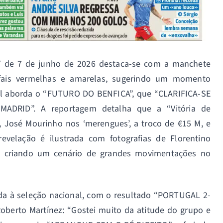
a” de 7 de junho de 2026 destaca-se com a manchete
fais vermelhas e amarelas, sugerindo um momento
ipal aborda o “FUTURO DO BENFICA”, que “CLARIFICA-SE
DRID”. A reportagem detalha que a “Vitória de
, José Mourinho nos ‘merengues’, a troco de €15 M, e
revelação é ilustrada com fotografias de Florentino
a, criando um cenário de grandes movimentações no
da à seleção nacional, com o resultado “PORTUGAL 2-
oberto Martínez: “Gostei muito da atitude do grupo e