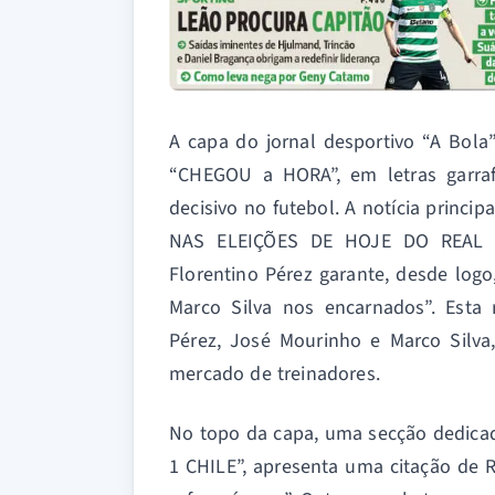
A capa do jornal desportivo “A Bol
“CHEGOU a HORA”, em letras garra
decisivo no futebol. A notícia princ
NAS ELEIÇÕES DE HOJE DO REAL MA
Florentino Pérez garante, desde logo
Marco Silva nos encarnados”. Esta 
Pérez, José Mourinho e Marco Silv
mercado de treinadores.
No topo da capa, uma secção dedica
1 CHILE”, apresenta uma citação de R