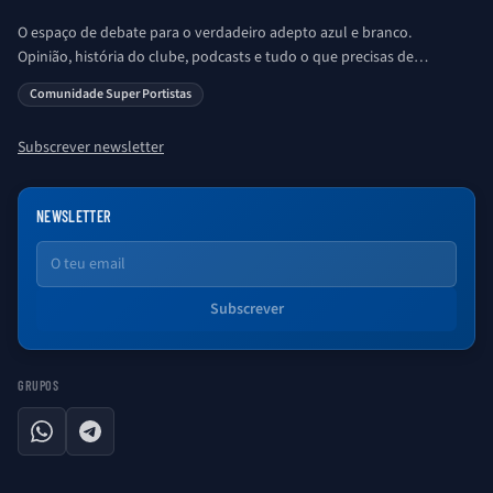
O espaço de debate para o verdadeiro adepto azul e branco.
Opinião, história do clube, podcasts e tudo o que precisas de
saber sobre o universo Porto. Ser Porto é aqui!
Comunidade Super Portistas
Subscrever newsletter
NEWSLETTER
Email
Subscrever
GRUPOS
WhatsApp
Telegram