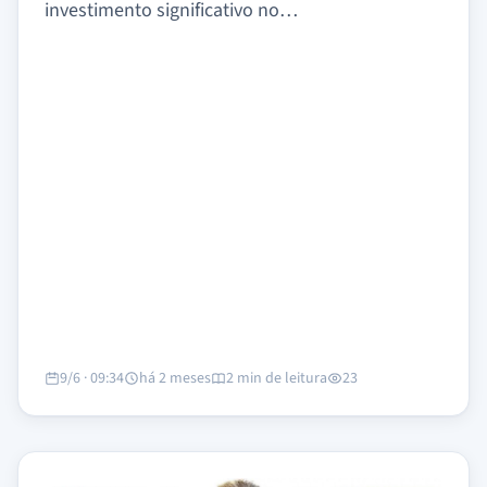
investimento significativo no…
9/6 · 09:34
há 2 meses
2 min de leitura
23