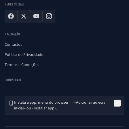
REDES SOCIAIS
Facebook
X
YouTube
Instagram
NAVEGAÇÃO
Contactos
Politica de Privacidade
Termos e Condições
COMUNIDADE
Instala a app: menu do browser → «Adicionar ao ecrã
inicial» ou «Instalar app».