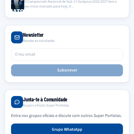
O Campeonato Nacional de Sub-17 da época 2026/2027 tem o
seu início marcado para hoje, 9…
Newsletter
Recebe as novidades
Subscrever
Junta-te à Comunidade
Grupos oficiais Super Portistas
Entra nos grupos oficiais e discute com outros Super Portistas.
Grupo WhatsApp