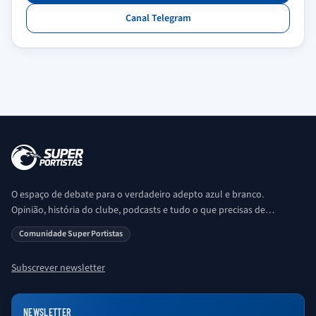
Canal Telegram
O espaço de debate para o verdadeiro adepto azul e branco.
Opinião, história do clube, podcasts e tudo o que precisas de
saber sobre o universo Porto. Ser Porto é aqui!
Comunidade Super Portistas
Subscrever newsletter
NEWSLETTER