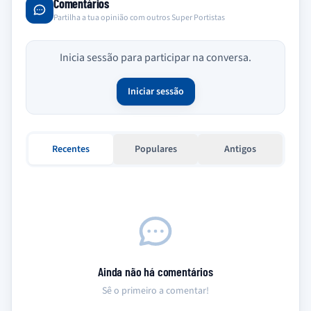
Comentários
Partilha a tua opinião com outros Super Portistas
Inicia sessão para participar na conversa.
Iniciar sessão
Recentes
Populares
Antigos
Ainda não há comentários
Sê o primeiro a comentar!