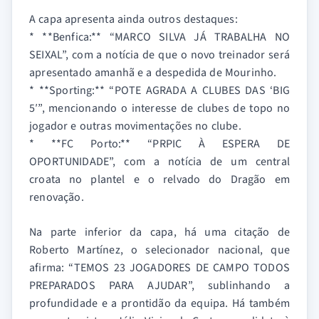
A capa apresenta ainda outros destaques:
* **Benfica:** “MARCO SILVA JÁ TRABALHA NO
SEIXAL”, com a notícia de que o novo treinador será
apresentado amanhã e a despedida de Mourinho.
* **Sporting:** “POTE AGRADA A CLUBES DAS ‘BIG
5′”, mencionando o interesse de clubes de topo no
jogador e outras movimentações no clube.
* **FC Porto:** “PRPIC À ESPERA DE
OPORTUNIDADE”, com a notícia de um central
croata no plantel e o relvado do Dragão em
renovação.
Na parte inferior da capa, há uma citação de
Roberto Martínez, o selecionador nacional, que
afirma: “TEMOS 23 JOGADORES DE CAMPO TODOS
PREPARADOS PARA AJUDAR”, sublinhando a
profundidade e a prontidão da equipa. Há também