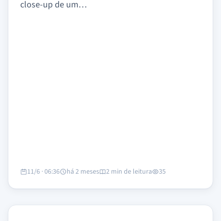
close-up de um…
11/6 · 06:36
há 2 meses
2 min de leitura
35