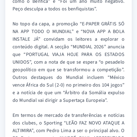
como o Benfica” e “Foi um ano muito negativo.
Peço desculpa a todos os benfiquistas”.
No topo da capa, a promoção “E-PAPER GRÁTIS SÓ
NA APP TODO O MUNDIAL” e “NOVA APP A BOLA
INSTALE JÁ” convidam os leitores a explorar o
conteúdo digital. A secção “MUNDIAL 2026” anuncia
que “PORTUGAL VIAJA HOJE PARA OS ESTADOS
UNIDOS”, com a nota de que se espera “o pesadelo
geopolítico em que se transformou a competição”.
Outros destaques do Mundial incluem “México
vence África do Sul (2-0) no primeiro dos 104 jogos”
e a notícia de que um “Árbitro da Somália expulso
do Mundial vai dirigir a Supertaça Europeia”.
Em termos de mercado de transferências e notícias
dos clubes, o Sporting “LEÃO FAZ NOVO ATAQUE A
ALTIMIRA”, com Pedro Lima a ser o principal alvo. O