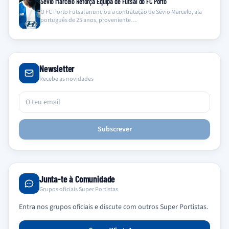
Sévio Marcelo Reforça Equipa de Futsal do FC Porto
O FC Porto Futsal anunciou a contratação de Sévio Marcelo, ala
português de 25 anos, proveniente…
Newsletter
Recebe as novidades
Subscrever
Junta-te à Comunidade
Grupos oficiais Super Portistas
Entra nos grupos oficiais e discute com outros Super Portistas.