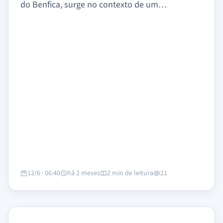
do Benfica, surge no contexto de um…
12/6 · 06:40
há 2 meses
2 min de leitura
21