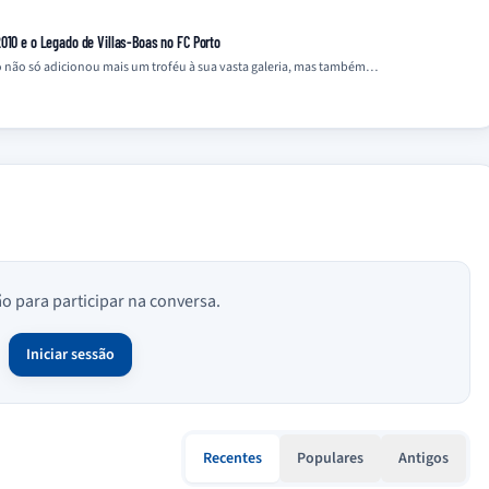
010 e o Legado de Villas-Boas no FC Porto
to não só adicionou mais um troféu à sua vasta galeria, mas também…
ão para participar na conversa.
Iniciar sessão
Recentes
Populares
Antigos