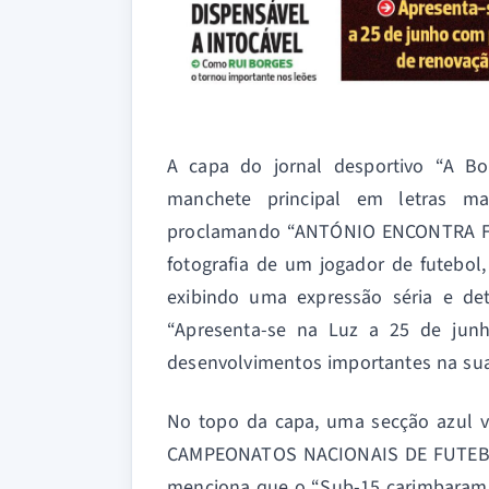
A capa do jornal desportivo “A B
manchete principal em letras m
proclamando “ANTÓNIO ENCONTRA F
fotografia de um jogador de futebol
exibindo uma expressão séria e det
“Apresenta-se na Luz a 25 de jun
desenvolvimentos importantes na sua 
No topo da capa, uma secção azul
CAMPEONATOS NACIONAIS DE FUTEBO
menciona que o “Sub-15 carimbaram o