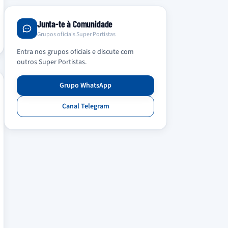
Junta-te à Comunidade
Grupos oficiais Super Portistas
Entra nos grupos oficiais e discute com
outros Super Portistas.
Grupo WhatsApp
Canal Telegram