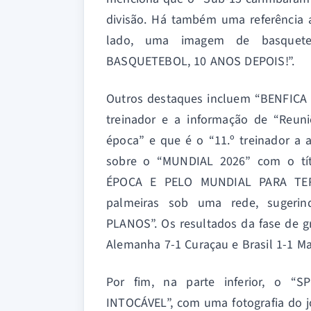
divisão. Há também uma referência 
lado, uma imagem de basquete
BASQUETEBOL, 10 ANOS DEPOIS!”.
Outros destaques incluem “BENFICA
treinador e a informação de “Reuni
época” e que é o “11.º treinador a 
sobre o “MUNDIAL 2026” com o t
ÉPOCA E PELO MUNDIAL PARA TE
palmeiras sob uma rede, suger
PLANOS”. Os resultados da fase de 
Alemanha 7-1 Curaçau e Brasil 1-1 Ma
Por fim, na parte inferior, o 
INTOCÁVEL”, com uma fotografia do 