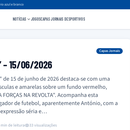
io azul e branco
NOTÍCIAS
JOGOS
CAPAS JORNAIS DESPORTIVOS
Capas Jornais
” – 15/06/2026
a" de 15 de junho de 2026 destaca-se com uma
sculas e amarelas sobre um fundo vermelho,
 FORÇAS NA REVOLTA". Acompanha esta
gador de futebol, aparentemente António, com a
 expressão séria e…
 min de leitura
33 visualizações