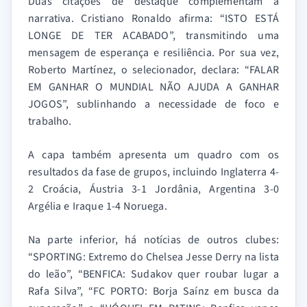
Duas citações de destaque complementam a
narrativa. Cristiano Ronaldo afirma: “ISTO ESTÁ
LONGE DE TER ACABADO”, transmitindo uma
mensagem de esperança e resiliência. Por sua vez,
Roberto Martínez, o selecionador, declara: “FALAR
EM GANHAR O MUNDIAL NÃO AJUDA A GANHAR
JOGOS”, sublinhando a necessidade de foco e
trabalho.
A capa também apresenta um quadro com os
resultados da fase de grupos, incluindo Inglaterra 4-
2 Croácia, Áustria 3-1 Jordânia, Argentina 3-0
Argélia e Iraque 1-4 Noruega.
Na parte inferior, há notícias de outros clubes:
“SPORTING: Extremo do Chelsea Jesse Derry na lista
do leão”, “BENFICA: Sudakov quer roubar lugar a
Rafa Silva”, “FC PORTO: Borja Saínz em busca da