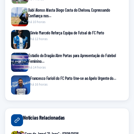
Xabi Alonso Afasta Diogo Costa do Chelsea, Expressando
Confiança nos…
há 10 horas
Sévio Marcelo Reforça Equipa de Futsal do FC Porto
há 12 horas
Estádio do Dragão Abre Portas para Apresentação do Futebol
Feminino…
há 14 horas
Francesco Farioli do FC Porto Une-se ao Apelo Urgente do…
há 16 horas
Notícias Relacionadas
Capa do Jornal “O Jogo” – 07/08/2026