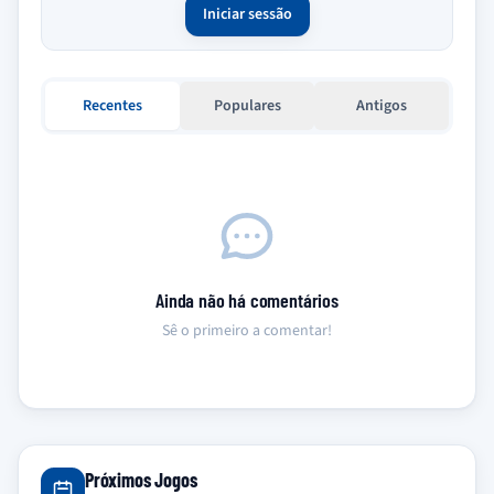
Iniciar sessão
Recentes
Populares
Antigos
Ainda não há comentários
Sê o primeiro a comentar!
Próximos Jogos