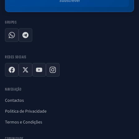
Subscrever
GRUPOS
WhatsApp
Telegram
REDES SOCIAIS
Facebook
X
YouTube
Instagram
NAVEGAÇÃO
Contactos
Politica de Privacidade
Termos e Condições
COMUNIDADE