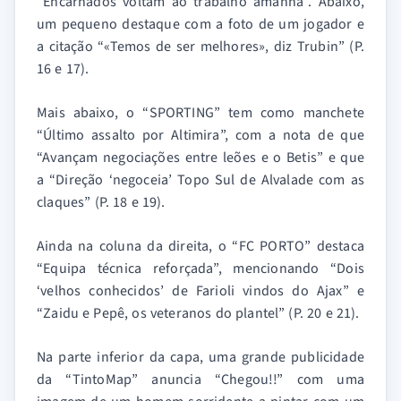
“Encarnados voltam ao trabalho amanhã”. Abaixo,
um pequeno destaque com a foto de um jogador e
a citação “«Temos de ser melhores», diz Trubin” (P.
16 e 17).
Mais abaixo, o “SPORTING” tem como manchete
“Último assalto por Altimira”, com a nota de que
“Avançam negociações entre leões e o Betis” e que
a “Direção ‘negoceia’ Topo Sul de Alvalade com as
claques” (P. 18 e 19).
Ainda na coluna da direita, o “FC PORTO” destaca
“Equipa técnica reforçada”, mencionando “Dois
‘velhos conhecidos’ de Farioli vindos do Ajax” e
“Zaidu e Pepê, os veteranos do plantel” (P. 20 e 21).
Na parte inferior da capa, uma grande publicidade
da “TintoMap” anuncia “Chegou!!” com uma