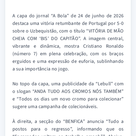
A capa do jornal “A Bola” de 24 de junho de 2026
destaca uma vitória retumbante de Portugal por 5-0
sobre o Uzbequistão, com o título “VITÓRIA DE MÃO
CHEIA COM ‘BIS’ DO CAPITÃO”. A imagem central,
vibrante e dinâmica, mostra Cristiano Ronaldo
(número 7) em plena celebração, com os braços
erguidos e uma expressão de euforia, sublinhando
a sua importância no jogo.
No topo da capa, uma publicidade da “Lebull” com
o slogan “ANDA TUDO AOS CROMOS NÓS TAMBÉM”
e “Todos os dias um novo cromo para colecionar”
sugere uma campanha de colecionáveis.
À direita, a secção do “BENFICA” anuncia “Tudo a
postos para o regresso”, informando que os