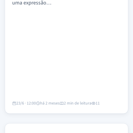
uma expressão…
23/6 · 12:00
há 2 meses
2 min de leitura
11