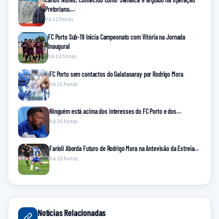
Pretoriano,…
há 12 horas
FC Porto Sub-19 Inicia Campeonato com Vitória na Jornada
Inaugural
há 13 horas
FC Porto sem contactos do Galatasaray por Rodrigo Mora
há 15 horas
Ninguém está acima dos interesses do FC Porto e dos…
há 16 horas
Farioli Aborda Futuro de Rodrigo Mora na Antevisão da Estreia…
há 19 horas
Notícias Relacionadas