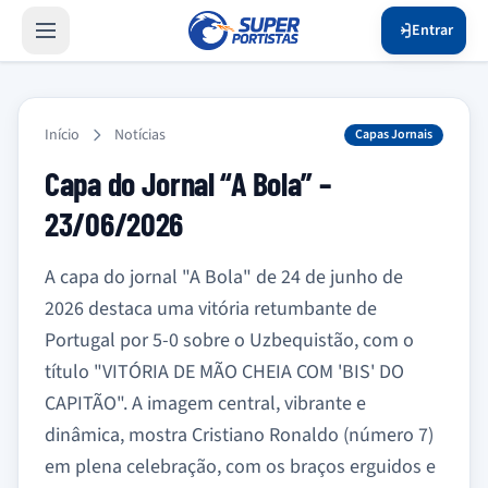
Entrar
Início
Notícias
Capas Jornais
Capa do Jornal “A Bola” –
23/06/2026
A capa do jornal "A Bola" de 24 de junho de
2026 destaca uma vitória retumbante de
Portugal por 5-0 sobre o Uzbequistão, com o
título "VITÓRIA DE MÃO CHEIA COM 'BIS' DO
CAPITÃO". A imagem central, vibrante e
dinâmica, mostra Cristiano Ronaldo (número 7)
em plena celebração, com os braços erguidos e