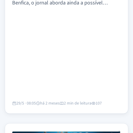
Benfica, o jornal aborda ainda a possível…
29/5 · 08:05
há 2 meses
2 min de leitura
107