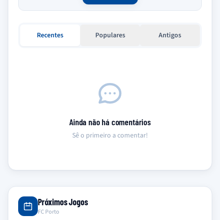
Recentes
Populares
Antigos
Ainda não há comentários
Sê o primeiro a comentar!
Próximos Jogos
FC Porto