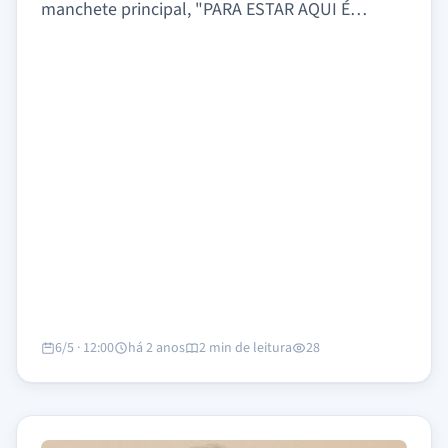
manchete principal, "PARA ESTAR AQUI É…
6/5 · 12:00
há 2 anos
2 min de leitura
28