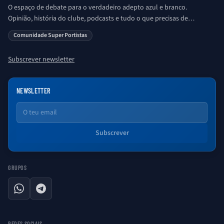
O espaço de debate para o verdadeiro adepto azul e branco.
Opinião, história do clube, podcasts e tudo o que precisas de
saber sobre o universo Porto. Ser Porto é aqui!
Comunidade Super Portistas
Subscrever newsletter
NEWSLETTER
Email
Subscrever
GRUPOS
WhatsApp
Telegram
REDES SOCIAIS