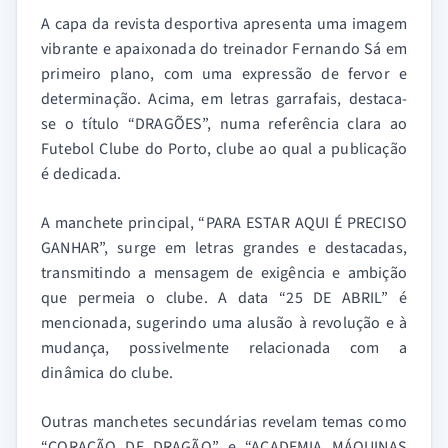
A capa da revista desportiva apresenta uma imagem
vibrante e apaixonada do treinador Fernando Sá em
primeiro plano, com uma expressão de fervor e
determinação. Acima, em letras garrafais, destaca-
se o título “DRAGÕES”, numa referência clara ao
Futebol Clube do Porto, clube ao qual a publicação
é dedicada.
A manchete principal, “PARA ESTAR AQUI É PRECISO
GANHAR”, surge em letras grandes e destacadas,
transmitindo a mensagem de exigência e ambição
que permeia o clube. A data “25 DE ABRIL” é
mencionada, sugerindo uma alusão à revolução e à
mudança, possivelmente relacionada com a
dinâmica do clube.
Outras manchetes secundárias revelam temas como
“CORAÇÃO DE DRAGÃO” e “ACADEMIA MÁQUINAS