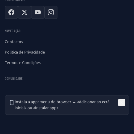
Facebook
X
YouTube
Instagram
NAVEGAÇÃO
Contactos
Politica de Privacidade
Termos e Condições
COMUNIDADE
Instala a app: menu do browser → «Adicionar ao ecrã
inicial» ou «Instalar app».