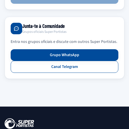
Junta-te à Comunidade
Grupos oficiais Super Portistas
Entra nos grupos oficiais e discute com outros Super Portistas.
Grupo WhatsApp
Canal Telegram