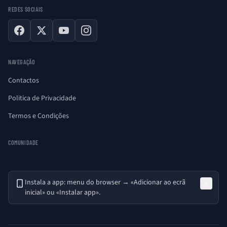
REDES SOCIAIS
Facebook
X
YouTube
Instagram
NAVEGAÇÃO
Contactos
Politica de Privacidade
Termos e Condições
COMUNIDADE
Instala a app: menu do browser → «Adicionar ao ecrã
inicial» ou «Instalar app».