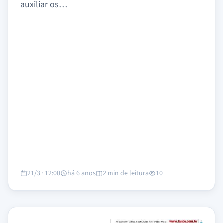
auxiliar os…
21/3 · 12:00
há 6 anos
2 min de leitura
10