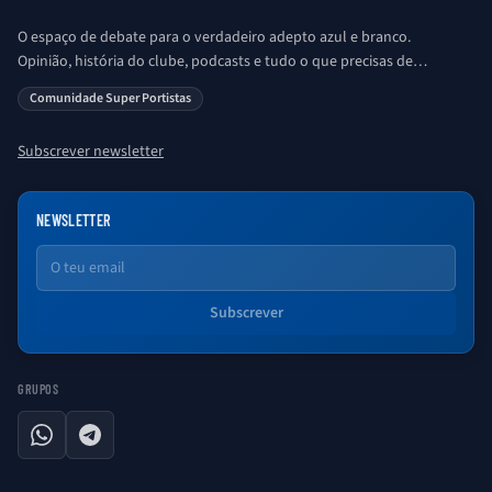
O espaço de debate para o verdadeiro adepto azul e branco.
Opinião, história do clube, podcasts e tudo o que precisas de
saber sobre o universo Porto. Ser Porto é aqui!
Comunidade Super Portistas
Subscrever newsletter
NEWSLETTER
Email
Subscrever
GRUPOS
WhatsApp
Telegram