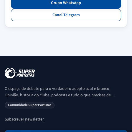
Grupo WhatsApp
Canal Telegram
O espaço de debate para o verdadeiro adepto azul e branco.
Opinião, história do clube, podcasts e tudo o que precisas de
saber sobre o universo Porto. Ser Porto é aqui!
Comunidade Super Portistas
Subscrever newsletter