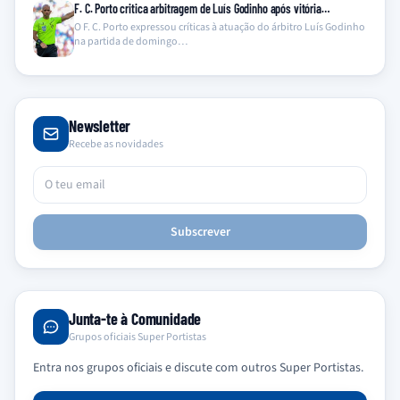
F. C. Porto critica arbitragem de Luís Godinho após vitória…
O F. C. Porto expressou críticas à atuação do árbitro Luís Godinho
na partida de domingo…
Newsletter
Recebe as novidades
Subscrever
Junta-te à Comunidade
Grupos oficiais Super Portistas
Entra nos grupos oficiais e discute com outros Super Portistas.