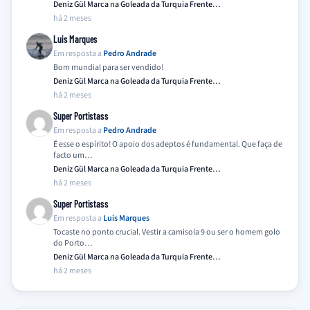
Deniz Gül Marca na Goleada da Turquia Frente…
há 2 meses
Luis Marques
Em resposta a
Pedro Andrade
Bom mundial para ser vendido!
Deniz Gül Marca na Goleada da Turquia Frente…
há 2 meses
Super Portistass
Em resposta a
Pedro Andrade
É esse o espírito! O apoio dos adeptos é fundamental. Que faça de
facto um…
Deniz Gül Marca na Goleada da Turquia Frente…
há 2 meses
Super Portistass
Em resposta a
Luis Marques
Tocaste no ponto crucial. Vestir a camisola 9 ou ser o homem golo
do Porto…
Deniz Gül Marca na Goleada da Turquia Frente…
há 2 meses