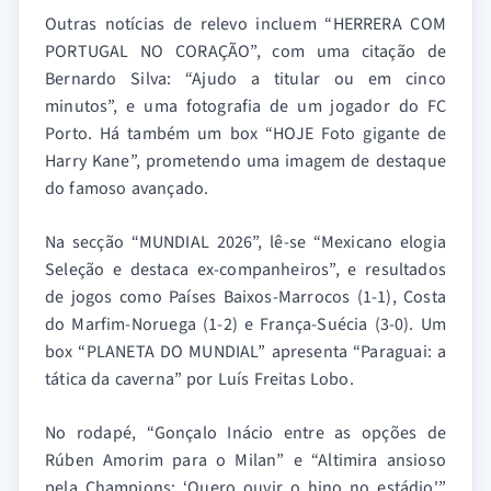
Outras notícias de relevo incluem “HERRERA COM
PORTUGAL NO CORAÇÃO”, com uma citação de
Bernardo Silva: “Ajudo a titular ou em cinco
minutos”, e uma fotografia de um jogador do FC
Porto. Há também um box “HOJE Foto gigante de
Harry Kane”, prometendo uma imagem de destaque
do famoso avançado.
Na secção “MUNDIAL 2026”, lê-se “Mexicano elogia
Seleção e destaca ex-companheiros”, e resultados
de jogos como Países Baixos-Marrocos (1-1), Costa
do Marfim-Noruega (1-2) e França-Suécia (3-0). Um
box “PLANETA DO MUNDIAL” apresenta “Paraguai: a
tática da caverna” por Luís Freitas Lobo.
No rodapé, “Gonçalo Inácio entre as opções de
Rúben Amorim para o Milan” e “Altimira ansioso
pela Champions: ‘Quero ouvir o hino no estádio'”