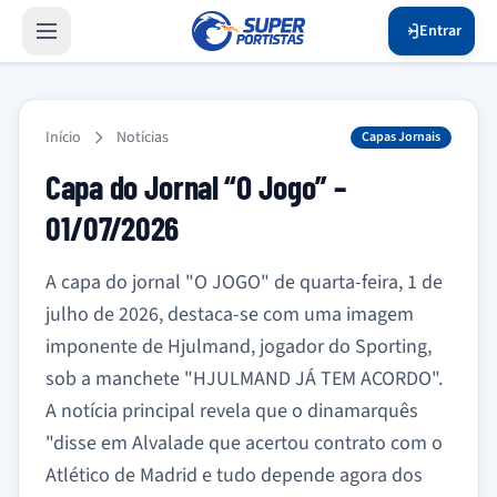
Entrar
Início
Notícias
Capas Jornais
Capa do Jornal “O Jogo” –
01/07/2026
A capa do jornal "O JOGO" de quarta-feira, 1 de
julho de 2026, destaca-se com uma imagem
imponente de Hjulmand, jogador do Sporting,
sob a manchete "HJULMAND JÁ TEM ACORDO".
A notícia principal revela que o dinamarquês
"disse em Alvalade que acertou contrato com o
Atlético de Madrid e tudo depende agora dos