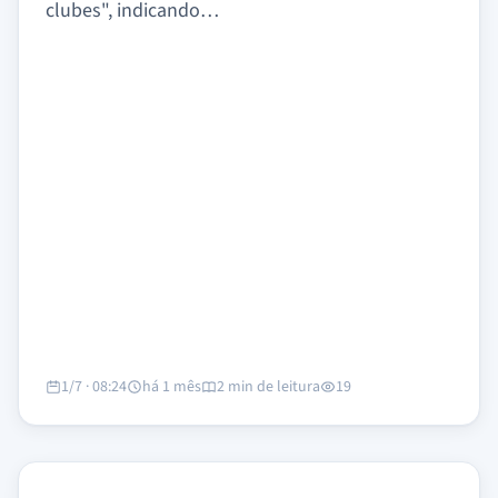
clubes", indicando…
1/7 · 08:24
há 1 mês
2 min de leitura
19