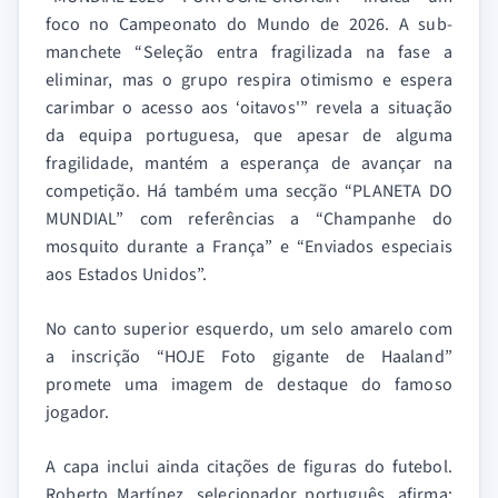
foco no Campeonato do Mundo de 2026. A sub-
manchete “Seleção entra fragilizada na fase a
eliminar, mas o grupo respira otimismo e espera
carimbar o acesso aos ‘oitavos'” revela a situação
da equipa portuguesa, que apesar de alguma
fragilidade, mantém a esperança de avançar na
competição. Há também uma secção “PLANETA DO
MUNDIAL” com referências a “Champanhe do
mosquito durante a França” e “Enviados especiais
aos Estados Unidos”.
No canto superior esquerdo, um selo amarelo com
a inscrição “HOJE Foto gigante de Haaland”
promete uma imagem de destaque do famoso
jogador.
A capa inclui ainda citações de figuras do futebol.
Roberto Martínez, selecionador português, afirma: