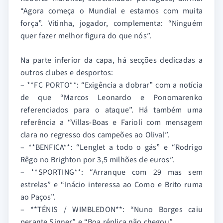
“Agora começa o Mundial e estamos com muita
força”. Vitinha, jogador, complementa: “Ninguém
quer fazer melhor figura do que nós”.
Na parte inferior da capa, há secções dedicadas a
outros clubes e desportos:
– **FC PORTO**: “Exigência a dobrar” com a notícia
de que “Marcos Leonardo e Ponomarenko
referenciados para o ataque”. Há também uma
referência a “Villas-Boas e Farioli com mensagem
clara no regresso dos campeões ao Olival”.
– **BENFICA**: “Lenglet a todo o gás” e “Rodrigo
Rêgo no Brighton por 3,5 milhões de euros”.
– **SPORTING**: “Arranque com 29 mas sem
estrelas” e “Inácio interessa ao Como e Brito ruma
ao Paços”.
– **TÉNIS / WIMBLEDON**: “Nuno Borges caiu
perante Sinner” e “Boa réplica não chegou”.