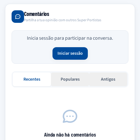
Comentários
Partilha a tua opinião com outros Super Portistas
Inicia sessão para participar na conversa.
Iniciar sessão
Recentes
Populares
Antigos
Ainda não há comentários