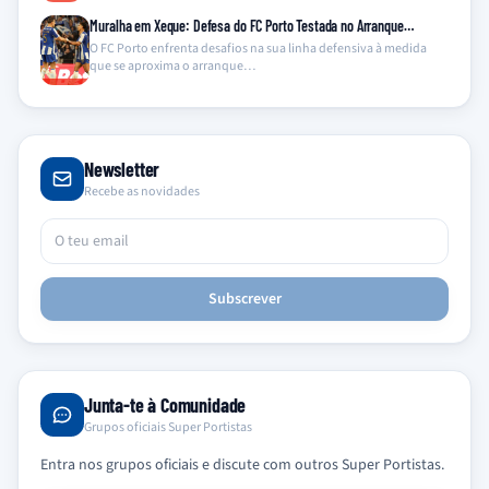
Muralha em Xeque: Defesa do FC Porto Testada no Arranque…
O FC Porto enfrenta desafios na sua linha defensiva à medida
que se aproxima o arranque…
Newsletter
Recebe as novidades
Subscrever
Junta-te à Comunidade
Grupos oficiais Super Portistas
Entra nos grupos oficiais e discute com outros Super Portistas.