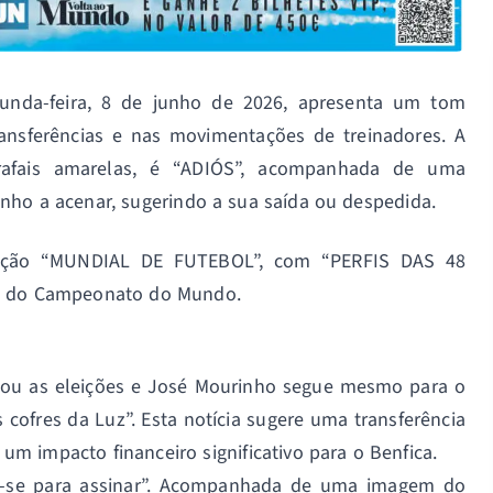
unda-feira, 8 de junho de 2026, apresenta um tom
ansferências e nas movimentações de treinadores. A
rrafais amarelas, é “ADIÓS”, acompanhada de uma
nho a acenar, sugerindo a sua saída ou despedida.
ecção “MUNDIAL DE FUTEBOL”, com “PERFIS DAS 48
de do Campeonato do Mundo.
nhou as eleições e José Mourinho segue mesmo para o
 cofres da Luz”. Esta notícia sugere uma transferência
m impacto financeiro significativo para o Benfica.
ra-se para assinar”. Acompanhada de uma imagem do