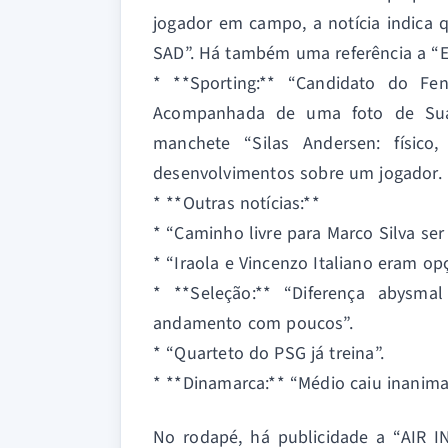
jogador em campo, a notícia indica
SAD”. Há também uma referência a “E
* **Sporting:** “Candidato do Fe
Acompanhada de uma foto de Suá
manchete “Silas Andersen: físico
desenvolvimentos sobre um jogador.
* **Outras notícias:**
* “Caminho livre para Marco Silva ser
* “Iraola e Vincenzo Italiano eram opç
* **Seleção:** “Diferença abysm
andamento com poucos”.
* “Quarteto do PSG já treina”.
* **Dinamarca:** “Médio caiu inanima
No rodapé, há publicidade a “AIR