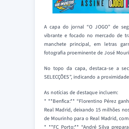
A capa do jornal “O JOGO” de seg
vibrante e focado no mercado de tr
manchete principal, em letras ga
fotografia proeminente de José Mouri
No topo da capa, destaca-se a s
SELECÇÕES”, indicando a proximida
As notícias de destaque incluem:
* **Benfica:** “Florentino Pérez ga
Real Madrid, deixando 15 milhões nos
de Mourinho para o Real Madrid, com u
* **FC Porto:** “André Silva prepa