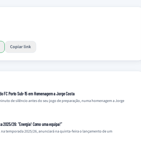
Copiar link
 do FC Porto Sub-15 em Homenagem a Jorge Costa
inuto de silêncio antes do seu jogo de preparação, numa homenagem a Jorge
ca 2025/26: “Energia! Como uma equipa!”
l na temporada 2025/26, anunciará na quinta-feira o lançamento de um