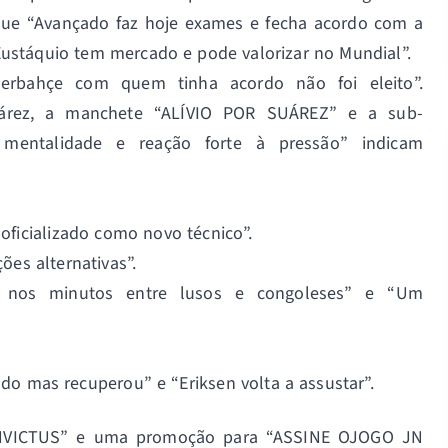
 que “Avançado faz hoje exames e fecha acordo com a
ustáquio tem mercado e pode valorizar no Mundial”.
nerbahçe com quem tinha acordo não foi eleito”.
rez, a manchete “ALÍVIO POR SUÁREZ” e a sub-
, mentalidade e reação forte à pressão” indicam
 oficializado como novo técnico”.
ões alternativas”.
al nos minutos entre lusos e congoleses” e “Um
do mas recuperou” e “Eriksen volta a assustar”.
 INVICTUS” e uma promoção para “ASSINE OJOGO JN