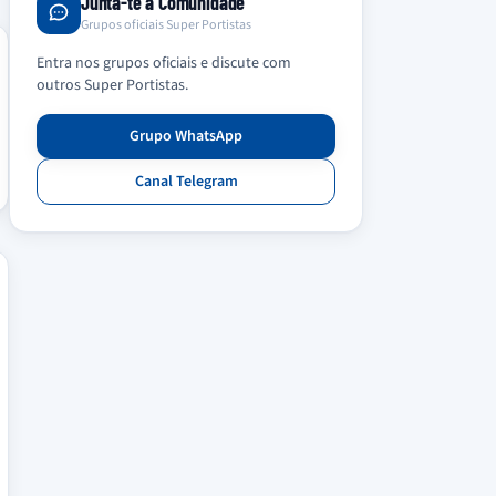
Junta-te à Comunidade
Grupos oficiais Super Portistas
Entra nos grupos oficiais e discute com
outros Super Portistas.
Grupo WhatsApp
Canal Telegram