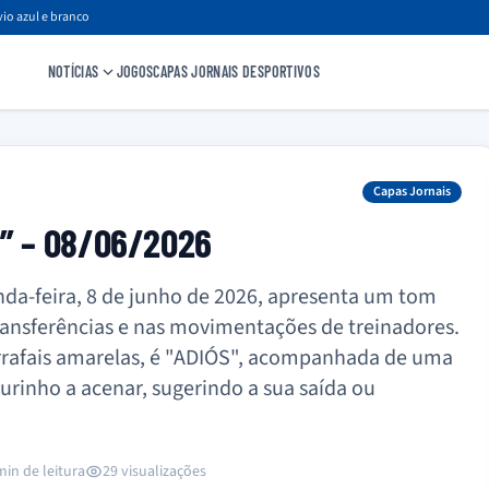
io azul e branco
NOTÍCIAS
JOGOS
CAPAS JORNAIS DESPORTIVOS
Capas Jornais
o” – 08/06/2026
nda-feira, 8 de junho de 2026, apresenta um tom
ransferências e nas movimentações de treinadores.
arrafais amarelas, é "ADIÓS", acompanhada de uma
rinho a acenar, sugerindo a sua saída ou
min de leitura
29 visualizações