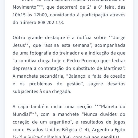
Movimento”**, que decorrerá de 2ª a 6ª feira, das
10h15 às 12h00, convidando à participação através
do número 808 202 173.
Outro grande destaque é a notícia sobre **Jorge
Jesus**, que “assina esta semana”, acompanhada
de uma fotografia do treinador e a indicação de que
“a comitiva chega hoje e Pedro Proença quer fechar
depressa a contratação do substituto de Martínez”.
A manchete secundária, “Balanço: a falta de coesão
e os problemas de gestão”, sugere desafios
subjacentes à sua chegada.
A capa também inclui uma secção **”Planeta do
Mundial”**, com a manchete “Nunca duvides do
coração de um argentino”, e resultados de jogos
como Estados Unidos-Bélgica (1-4), Argentina-Egito
(3-2) e Suíça-Colômbia (0-0, com 4-3 nos penáltis).