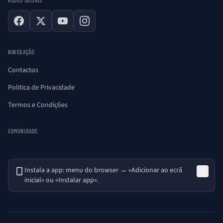
Facebook
X
YouTube
Instagram
NAVEGAÇÃO
Contactos
Politica de Privacidade
Termos e Condições
COMUNIDADE
Instala a app: menu do browser → «Adicionar ao ecrã
inicial» ou «Instalar app».