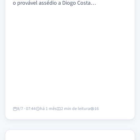
o provável assédio a Diogo Costa…
8/7 · 07:44
há 1 mês
2 min de leitura
16