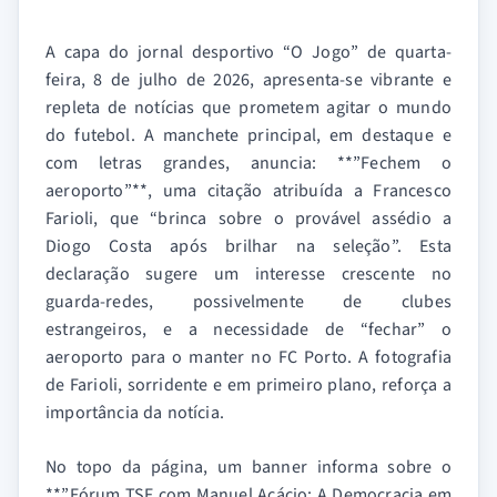
A capa do jornal desportivo “O Jogo” de quarta-
feira, 8 de julho de 2026, apresenta-se vibrante e
repleta de notícias que prometem agitar o mundo
do futebol. A manchete principal, em destaque e
com letras grandes, anuncia: **”Fechem o
aeroporto”**, uma citação atribuída a Francesco
Farioli, que “brinca sobre o provável assédio a
Diogo Costa após brilhar na seleção”. Esta
declaração sugere um interesse crescente no
guarda-redes, possivelmente de clubes
estrangeiros, e a necessidade de “fechar” o
aeroporto para o manter no FC Porto. A fotografia
de Farioli, sorridente e em primeiro plano, reforça a
importância da notícia.
No topo da página, um banner informa sobre o
**”Fórum TSF com Manuel Acácio: A Democracia em