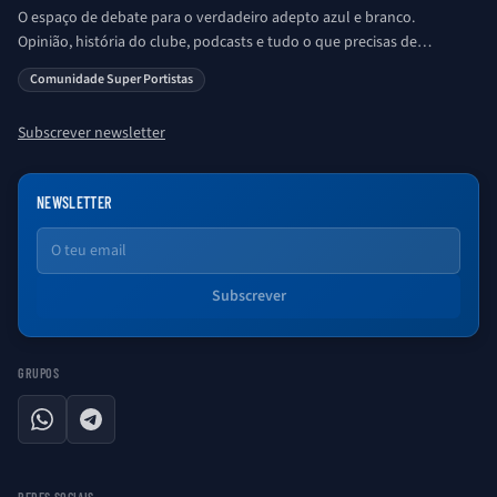
O espaço de debate para o verdadeiro adepto azul e branco.
Opinião, história do clube, podcasts e tudo o que precisas de
saber sobre o universo Porto. Ser Porto é aqui!
Comunidade Super Portistas
Subscrever newsletter
NEWSLETTER
Email
Subscrever
GRUPOS
WhatsApp
Telegram
REDES SOCIAIS