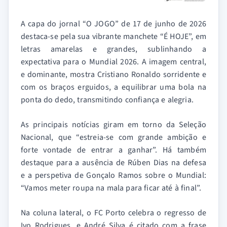
A capa do jornal “O JOGO” de 17 de junho de 2026
destaca-se pela sua vibrante manchete “É HOJE”, em
letras amarelas e grandes, sublinhando a
expectativa para o Mundial 2026. A imagem central,
e dominante, mostra Cristiano Ronaldo sorridente e
com os braços erguidos, a equilibrar uma bola na
ponta do dedo, transmitindo confiança e alegria.
As principais notícias giram em torno da Seleção
Nacional, que “estreia-se com grande ambição e
forte vontade de entrar a ganhar”. Há também
destaque para a ausência de Rúben Dias na defesa
e a perspetiva de Gonçalo Ramos sobre o Mundial:
“Vamos meter roupa na mala para ficar até à final”.
Na coluna lateral, o FC Porto celebra o regresso de
Ivo Rodrigues, e André Silva é citado com a frase