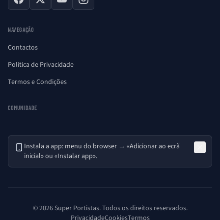
Facebook
X
YouTube
Instagram
NAVEGAÇÃO
Contactos
Politica de Privacidade
Termos e Condições
COMUNIDADE
Instala a app: menu do browser → «Adicionar ao ecrã
inicial» ou «Instalar app».
© 2026 Super Portistas. Todos os direitos reservados.
Privacidade
Cookies
Termos