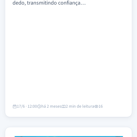
dedo, transmitindo confiança…
17/6 · 12:00
há 2 meses
2 min de leitura
16