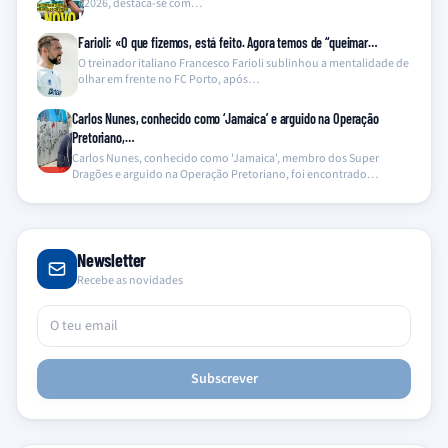
2026, destaca-se com…
Farioli: «O que fizemos, está feito. Agora temos de “queimar…
O treinador italiano Francesco Farioli sublinhou a mentalidade de
olhar em frente no FC Porto, após…
Carlos Nunes, conhecido como ‘Jamaica’ e arguido na Operação
Pretoriano,…
Carlos Nunes, conhecido como 'Jamaica', membro dos Super
Dragões e arguido na Operação Pretoriano, foi encontrado…
Newsletter
Recebe as novidades
Subscrever