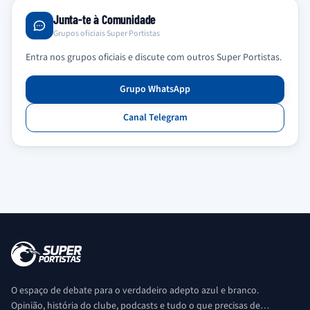
Junta-te à Comunidade
Grupos oficiais Super Portistas
Entra nos grupos oficiais e discute com outros Super Portistas.
Grupo WhatsApp
Canal Telegram
O espaço de debate para o verdadeiro adepto azul e branco.
Opinião, história do clube, podcasts e tudo o que precisas de