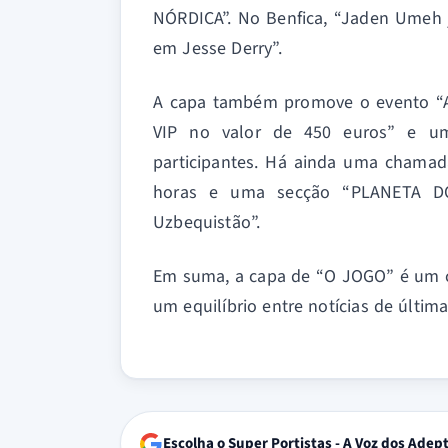
NÓRDICA”. No Benfica, “Jaden Umeh j
em Jesse Derry”.
A capa também promove o evento “Air
VIP no valor de 450 euros” e uma
participantes. Há ainda uma chamad
horas e uma secção “PLANETA D
Uzbequistão”.
Em suma, a capa de “O JOGO” é um c
um equilíbrio entre notícias de últim
Escolha o Super Portistas - A Voz dos Adep