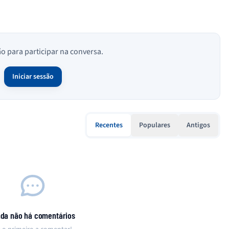
ão para participar na conversa.
Iniciar sessão
Recentes
Populares
Antigos
nda não há comentários