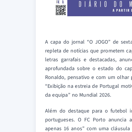
A capa do jornal “O JOGO” de sexta-
repleta de notícias que prometem cap
letras garrafais e destacadas, an
aprofundada sobre o estado do cap
Ronaldo, pensativo e com um olhar p
“Exibição na estreia de Portugal mot
da equipa” no Mundial 2026.
Além do destaque para o futebol in
portugueses. O FC Porto anuncia 
apenas 16 anos” com uma cláusula