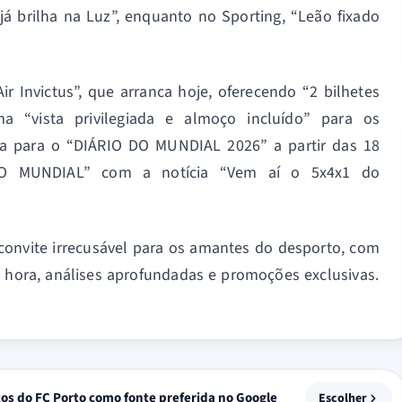
á brilha na Luz”, enquanto no Sporting, “Leão fixado
 Invictus”, que arranca hoje, oferecendo “2 bilhetes
 “vista privilegiada e almoço incluído” para os
a para o “DIÁRIO DO MUNDIAL 2026” a partir das 18
O MUNDIAL” com a notícia “Vem aí o 5x4x1 do
onvite irrecusável para os amantes do desporto, com
a hora, análises aprofundadas e promoções exclusivas.
tos do FC Porto como fonte preferida no Google
Escolher