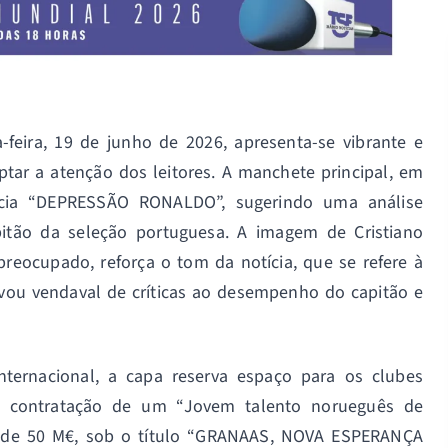
feira, 19 de junho de 2026, apresenta-se vibrante e
tar a atenção dos leitores. A manchete principal, em
uncia “DEPRESSÃO RONALDO”, sugerindo uma análise
itão da seleção portuguesa. A imagem de Cristiano
reocupado, reforça o tom da notícia, que se refere à
ivou vendaval de críticas ao desempenho do capitão e
ternacional, a capa reserva espaço para os clubes
a contratação de um “Jovem talento norueguês de
 de 50 M€, sob o título “GRANAAS, NOVA ESPERANÇA