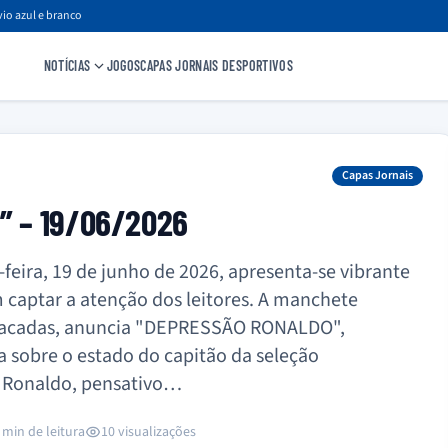
io azul e branco
NOTÍCIAS
JOGOS
CAPAS JORNAIS DESPORTIVOS
Capas Jornais
o” – 19/06/2026
feira, 19 de junho de 2026, apresenta-se vibrante
 captar a atenção dos leitores. A manchete
destacadas, anuncia "DEPRESSÃO RONALDO",
 sobre o estado do capitão da seleção
o Ronaldo, pensativo…
 min de leitura
10 visualizações