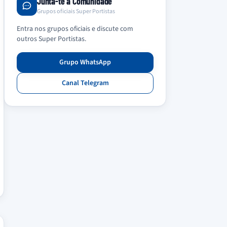
Junta-te à Comunidade
Grupos oficiais Super Portistas
Entra nos grupos oficiais e discute com
outros Super Portistas.
Grupo WhatsApp
Canal Telegram