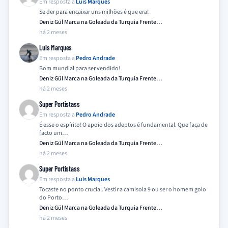
Em resposta a
Luis Marques
Se der para encaixar uns milhões é que era!
Deniz Gül Marca na Goleada da Turquia Frente…
há 2 meses
Luis Marques
Em resposta a
Pedro Andrade
Bom mundial para ser vendido!
Deniz Gül Marca na Goleada da Turquia Frente…
há 2 meses
Super Portistass
Em resposta a
Pedro Andrade
É esse o espírito! O apoio dos adeptos é fundamental. Que faça de
facto um…
Deniz Gül Marca na Goleada da Turquia Frente…
há 2 meses
Super Portistass
Em resposta a
Luis Marques
Tocaste no ponto crucial. Vestir a camisola 9 ou ser o homem golo
do Porto…
Deniz Gül Marca na Goleada da Turquia Frente…
há 2 meses