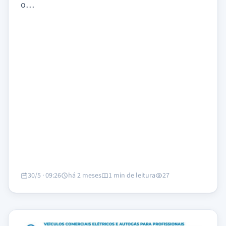
o…
30/5 · 09:26
há 2 meses
1 min de leitura
27