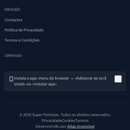
NAVEGAÇÃO
Contactos
Politica de Privacidade
Termos e Condições
COMUNIDADE
Instala a app: menu do browser → «Adicionar ao ecrã
inicial» ou «Instalar app».
© 2026 Super Portistas. Todos os direitos reservados.
Privacidade
Cookies
Termos
Desenvolvido por
Atlas Invencível