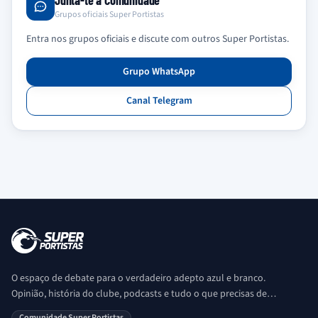
Junta-te à Comunidade
Grupos oficiais Super Portistas
Entra nos grupos oficiais e discute com outros Super Portistas.
Grupo WhatsApp
Canal Telegram
O espaço de debate para o verdadeiro adepto azul e branco.
Opinião, história do clube, podcasts e tudo o que precisas de
saber sobre o universo Porto. Ser Porto é aqui!
Comunidade Super Portistas