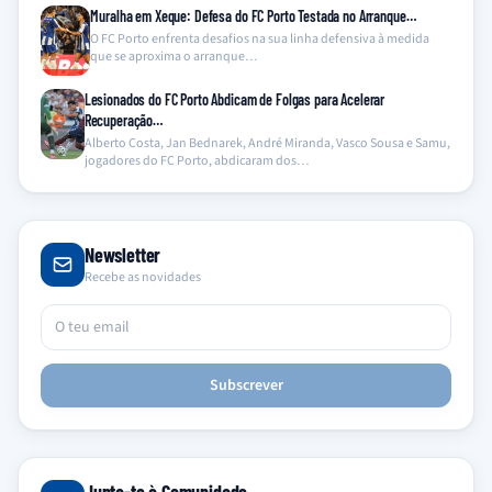
Muralha em Xeque: Defesa do FC Porto Testada no Arranque…
O FC Porto enfrenta desafios na sua linha defensiva à medida
que se aproxima o arranque…
Lesionados do FC Porto Abdicam de Folgas para Acelerar
Recuperação…
Alberto Costa, Jan Bednarek, André Miranda, Vasco Sousa e Samu,
jogadores do FC Porto, abdicaram dos…
Newsletter
Recebe as novidades
Subscrever