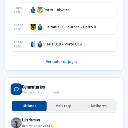
9 Ago,
Porto – Alverca
17:00
10 Ago,
Lusitania FC Lourosa – Porto II
17:00
15 Ago,
Vizela U19 – Porto U19
16:00
Ver todos os jogos →
Comentários
Discussão da comunidade
Últimos
Mais resp.
Melhores
Luis Marques
Bem vindo de volta