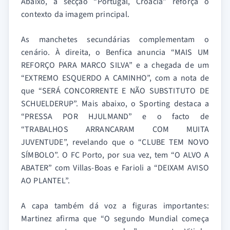
Abaixo, a secção “Portugal, Croácia” reforça o
contexto da imagem principal.
As manchetes secundárias complementam o
cenário. À direita, o Benfica anuncia “MAIS UM
REFORÇO PARA MARCO SILVA” e a chegada de um
“EXTREMO ESQUERDO A CAMINHO”, com a nota de
que “SERÁ CONCORRENTE E NÃO SUBSTITUTO DE
SCHUELDERUP”. Mais abaixo, o Sporting destaca a
“PRESSA POR HJULMAND” e o facto de
“TRABALHOS ARRANCARAM COM MUITA
JUVENTUDE”, revelando que o “CLUBE TEM NOVO
SÍMBOLO”. O FC Porto, por sua vez, tem “O ALVO A
ABATER” com Villas-Boas e Farioli a “DEIXAM AVISO
AO PLANTEL”.
A capa também dá voz a figuras importantes:
Martinez afirma que “O segundo Mundial começa