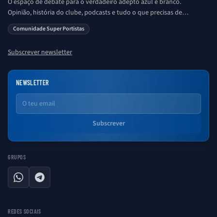
O espaço de debate para o verdadeiro adepto azul e branco.
Opinião, história do clube, podcasts e tudo o que precisas de
saber sobre o universo Porto. Ser Porto é aqui!
Comunidade Super Portistas
Subscrever newsletter
NEWSLETTER
Email
Subscrever
GRUPOS
WhatsApp
Telegram
REDES SOCIAIS