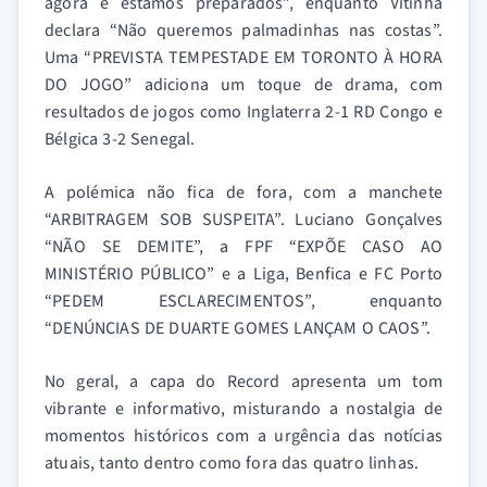
agora e estamos preparados”, enquanto Vitinha
declara “Não queremos palmadinhas nas costas”.
Uma “PREVISTA TEMPESTADE EM TORONTO À HORA
DO JOGO” adiciona um toque de drama, com
resultados de jogos como Inglaterra 2-1 RD Congo e
Bélgica 3-2 Senegal.
A polémica não fica de fora, com a manchete
“ARBITRAGEM SOB SUSPEITA”. Luciano Gonçalves
“NÃO SE DEMITE”, a FPF “EXPÕE CASO AO
MINISTÉRIO PÚBLICO” e a Liga, Benfica e FC Porto
“PEDEM ESCLARECIMENTOS”, enquanto
“DENÚNCIAS DE DUARTE GOMES LANÇAM O CAOS”.
No geral, a capa do Record apresenta um tom
vibrante e informativo, misturando a nostalgia de
momentos históricos com a urgência das notícias
atuais, tanto dentro como fora das quatro linhas.