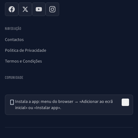
Facebook
X
YouTube
Instagram
NAVEGAÇÃO
Contactos
Politica de Privacidade
Termos e Condições
COMUNIDADE
Instala a app: menu do browser → «Adicionar ao ecrã
inicial» ou «Instalar app».