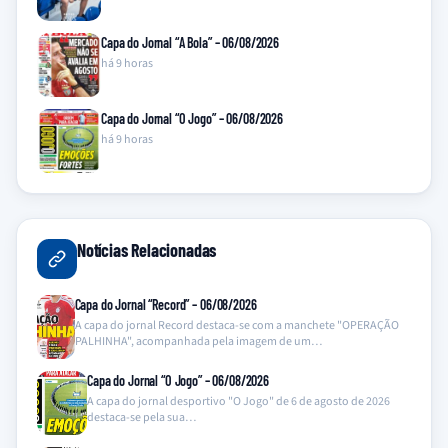
Capa do Jornal “A Bola” – 06/08/2026
há 9 horas
Capa do Jornal “O Jogo” – 06/08/2026
há 9 horas
Notícias Relacionadas
Capa do Jornal “Record” – 06/08/2026
A capa do jornal Record destaca-se com a manchete "OPERAÇÃO
PALHINHA", acompanhada pela imagem de um…
Capa do Jornal “O Jogo” – 06/08/2026
A capa do jornal desportivo "O Jogo" de 6 de agosto de 2026
destaca-se pela sua…