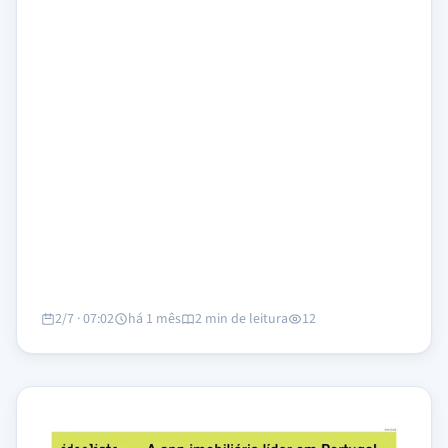
2/7 · 07:02
há 1 mês
2 min de leitura
12