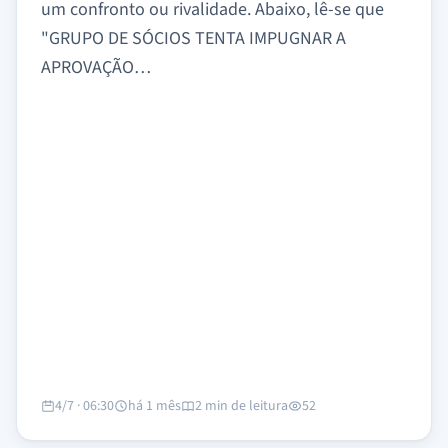
um confronto ou rivalidade. Abaixo, lê-se que
"GRUPO DE SÓCIOS TENTA IMPUGNAR A
APROVAÇÃO…
4/7 · 06:30
há 1 mês
2 min de leitura
52