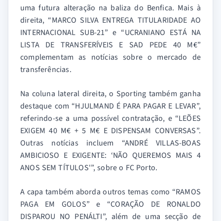
uma futura alteração na baliza do Benfica. Mais à
direita, “MARCO SILVA ENTREGA TITULARIDADE AO
INTERNACIONAL SUB-21” e “UCRANIANO ESTÁ NA
LISTA DE TRANSFERÍVEIS E SAD PEDE 40 M€”
complementam as notícias sobre o mercado de
transferências.
Na coluna lateral direita, o Sporting também ganha
destaque com “HJULMAND É PARA PAGAR E LEVAR”,
referindo-se a uma possível contratação, e “LEÕES
EXIGEM 40 M€ + 5 M€ E DISPENSAM CONVERSAS”.
Outras notícias incluem “ANDRÉ VILLAS-BOAS
AMBICIOSO E EXIGENTE: ‘NÃO QUEREMOS MAIS 4
ANOS SEM TÍTULOS'”, sobre o FC Porto.
A capa também aborda outros temas como “RAMOS
PAGA EM GOLOS” e “CORAÇÃO DE RONALDO
DISPAROU NO PENÁLTI”, além de uma secção de