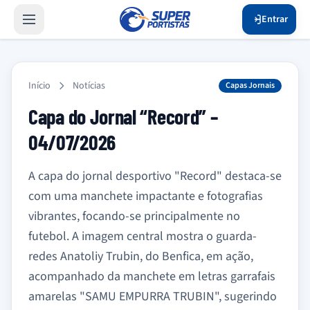
Entrar
Início
Notícias
Capas Jornais
Capa do Jornal “Record” –
04/07/2026
A capa do jornal desportivo "Record" destaca-se
com uma manchete impactante e fotografias
vibrantes, focando-se principalmente no
futebol. A imagem central mostra o guarda-
redes Anatoliy Trubin, do Benfica, em ação,
acompanhado da manchete em letras garrafais
amarelas "SAMU EMPURRA TRUBIN", sugerindo