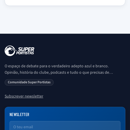
O espaço de debate para o verdadeiro adepto azul e branco.
Opinião, história do clube, podcasts e tudo o que precisas de
saber sobre o universo Porto. Ser Porto é aqui!
Comunidade Super Portistas
Subscrever newsletter
NEWSLETTER
Email