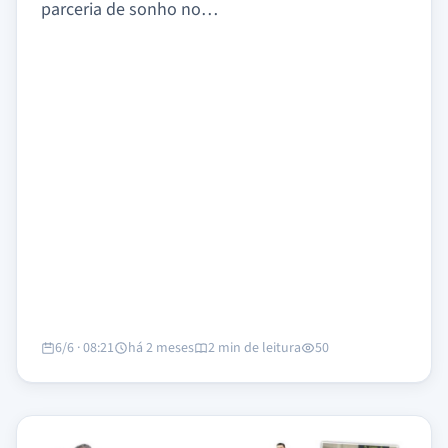
parceria de sonho no…
6/6 · 08:21
há 2 meses
2 min de leitura
50