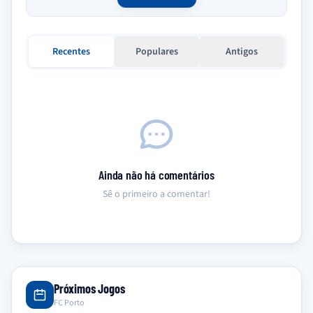
Recentes
Populares
Antigos
Ainda não há comentários
Sê o primeiro a comentar!
Próximos Jogos
FC Porto