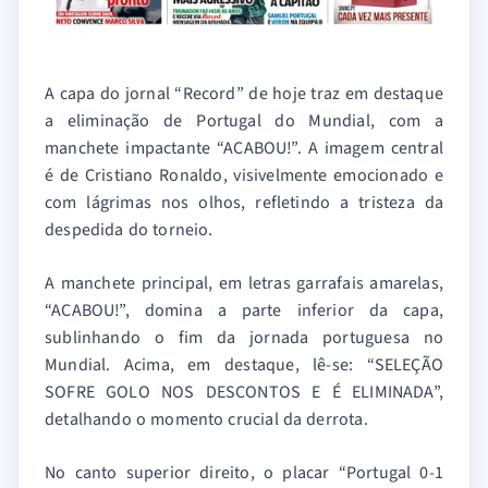
A capa do jornal “Record” de hoje traz em destaque
a eliminação de Portugal do Mundial, com a
manchete impactante “ACABOU!”. A imagem central
é de Cristiano Ronaldo, visivelmente emocionado e
com lágrimas nos olhos, refletindo a tristeza da
despedida do torneio.
A manchete principal, em letras garrafais amarelas,
“ACABOU!”, domina a parte inferior da capa,
sublinhando o fim da jornada portuguesa no
Mundial. Acima, em destaque, lê-se: “SELEÇÃO
SOFRE GOLO NOS DESCONTOS E É ELIMINADA”,
detalhando o momento crucial da derrota.
No canto superior direito, o placar “Portugal 0-1