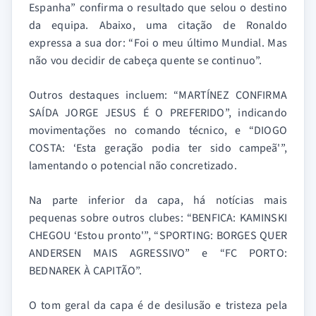
Espanha” confirma o resultado que selou o destino
da equipa. Abaixo, uma citação de Ronaldo
expressa a sua dor: “Foi o meu último Mundial. Mas
não vou decidir de cabeça quente se continuo”.
Outros destaques incluem: “MARTÍNEZ CONFIRMA
SAÍDA JORGE JESUS É O PREFERIDO”, indicando
movimentações no comando técnico, e “DIOGO
COSTA: ‘Esta geração podia ter sido campeã'”,
lamentando o potencial não concretizado.
Na parte inferior da capa, há notícias mais
pequenas sobre outros clubes: “BENFICA: KAMINSKI
CHEGOU ‘Estou pronto'”, “SPORTING: BORGES QUER
ANDERSEN MAIS AGRESSIVO” e “FC PORTO:
BEDNAREK À CAPITÃO”.
O tom geral da capa é de desilusão e tristeza pela