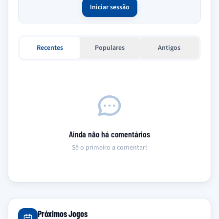
Iniciar sessão
Recentes
Populares
Antigos
Ainda não há comentários
Sê o primeiro a comentar!
Próximos Jogos