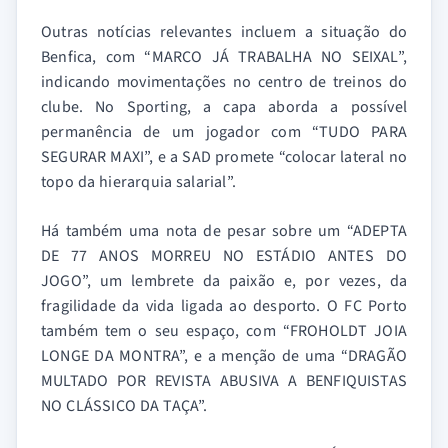
Outras notícias relevantes incluem a situação do
Benfica, com “MARCO JÁ TRABALHA NO SEIXAL”,
indicando movimentações no centro de treinos do
clube. No Sporting, a capa aborda a possível
permanência de um jogador com “TUDO PARA
SEGURAR MAXI”, e a SAD promete “colocar lateral no
topo da hierarquia salarial”.
Há também uma nota de pesar sobre um “ADEPTA
DE 77 ANOS MORREU NO ESTÁDIO ANTES DO
JOGO”, um lembrete da paixão e, por vezes, da
fragilidade da vida ligada ao desporto. O FC Porto
também tem o seu espaço, com “FROHOLDT JOIA
LONGE DA MONTRA”, e a menção de uma “DRAGÃO
MULTADO POR REVISTA ABUSIVA A BENFIQUISTAS
NO CLÁSSICO DA TAÇA”.