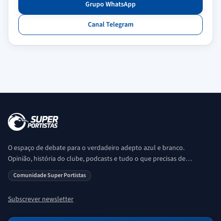
Grupo WhatsApp
Canal Telegram
O espaço de debate para o verdadeiro adepto azul e branco.
Opinião, história do clube, podcasts e tudo o que precisas de
saber sobre o universo Porto. Ser Porto é aqui!
Comunidade Super Portistas
Subscrever newsletter