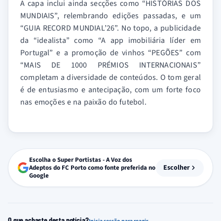
A capa inclui ainda secções como “HISTÓRIAS DOS
MUNDIAIS”, relembrando edições passadas, e um
“GUIA RECORD MUNDIAL’26”. No topo, a publicidade
da “idealista” como “A app imobiliária líder em
Portugal” e a promoção de vinhos “PEGÕES” com
“MAIS DE 1000 PRÉMIOS INTERNACIONAIS”
completam a diversidade de conteúdos. O tom geral
é de entusiasmo e antecipação, com um forte foco
nas emoções e na paixão do futebol.
Escolha o Super Portistas - A Voz dos
Escolher
Adeptos do FC Porto como fonte preferida no
Google
O que achaste desta notícia?