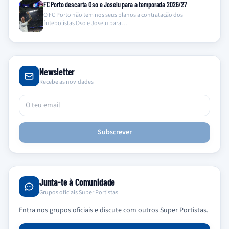
FC Porto descarta Oso e Joselu para a temporada 2026/27
O FC Porto não tem nos seus planos a contratação dos
futebolistas Oso e Joselu para…
Newsletter
Recebe as novidades
Subscrever
Junta-te à Comunidade
Grupos oficiais Super Portistas
Entra nos grupos oficiais e discute com outros Super Portistas.