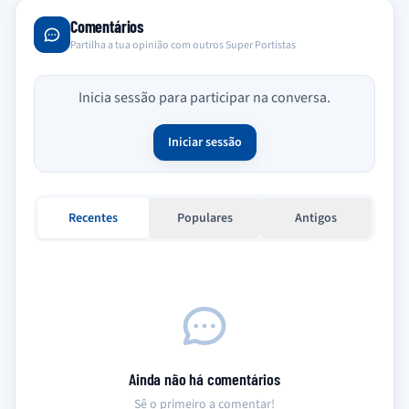
Comentários
Partilha a tua opinião com outros Super Portistas
Inicia sessão para participar na conversa.
Iniciar sessão
Recentes
Populares
Antigos
Ainda não há comentários
Sê o primeiro a comentar!