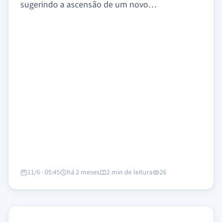
sugerindo a ascensão de um novo…
11/6 · 05:45
há 2 meses
2 min de leitura
26