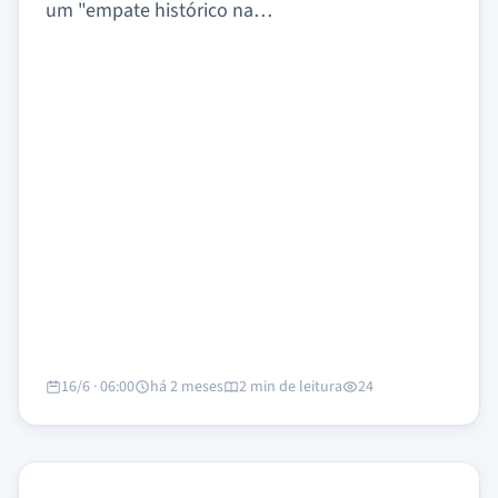
um "empate histórico na…
16/6 · 06:00
há 2 meses
2 min de leitura
24