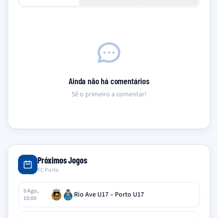
Ainda não há comentários
Sê o primeiro a comentar!
Próximos Jogos
FC Porto
9 Ago,
Rio Ave U17 – Porto U17
10:00