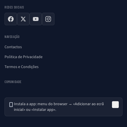
REDES SOCIAIS
Facebook
X
YouTube
Instagram
NAVEGAÇÃO
Contactos
Politica de Privacidade
Termos e Condições
COMUNIDADE
Instala a app: menu do browser → «Adicionar ao ecrã
inicial» ou «Instalar app».