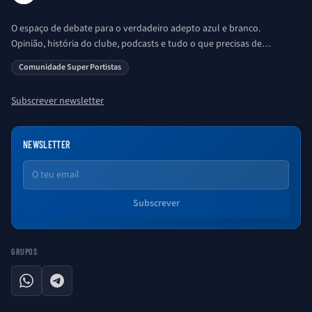
O espaço de debate para o verdadeiro adepto azul e branco.
Opinião, história do clube, podcasts e tudo o que precisas de
saber sobre o universo Porto. Ser Porto é aqui!
Comunidade Super Portistas
Subscrever newsletter
NEWSLETTER
Email
Subscrever
GRUPOS
WhatsApp
Telegram