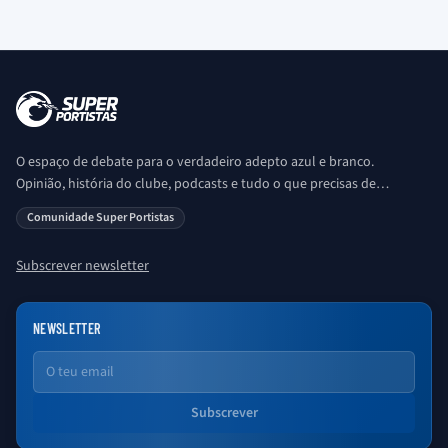
O espaço de debate para o verdadeiro adepto azul e branco.
Opinião, história do clube, podcasts e tudo o que precisas de
saber sobre o universo Porto. Ser Porto é aqui!
Comunidade Super Portistas
Subscrever newsletter
NEWSLETTER
Email
Subscrever