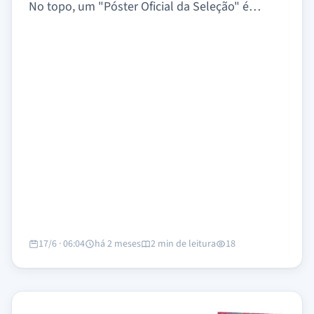
No topo, um "Póster Oficial da Seleção" é…
17/6 · 06:04
há 2 meses
2 min de leitura
18