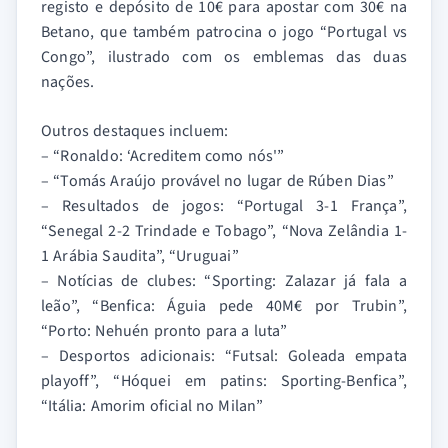
registo e depósito de 10€ para apostar com 30€ na
Betano, que também patrocina o jogo “Portugal vs
Congo”, ilustrado com os emblemas das duas
nações.
Outros destaques incluem:
– “Ronaldo: ‘Acreditem como nós'”
– “Tomás Araújo provável no lugar de Rúben Dias”
– Resultados de jogos: “Portugal 3-1 França”,
“Senegal 2-2 Trindade e Tobago”, “Nova Zelândia 1-
1 Arábia Saudita”, “Uruguai”
– Notícias de clubes: “Sporting: Zalazar já fala a
leão”, “Benfica: Águia pede 40M€ por Trubin”,
“Porto: Nehuén pronto para a luta”
– Desportos adicionais: “Futsal: Goleada empata
playoff”, “Hóquei em patins: Sporting-Benfica”,
“Itália: Amorim oficial no Milan”