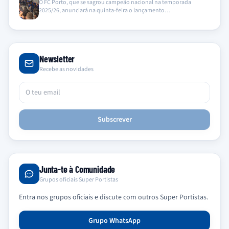
O FC Porto, que se sagrou campeão nacional na temporada
2025/26, anunciará na quinta-feira o lançamento…
Newsletter
Recebe as novidades
Subscrever
Junta-te à Comunidade
Grupos oficiais Super Portistas
Entra nos grupos oficiais e discute com outros Super Portistas.
Grupo WhatsApp