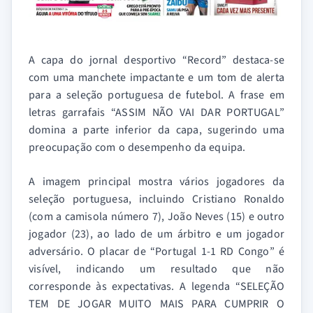
A capa do jornal desportivo “Record” destaca-se
com uma manchete impactante e um tom de alerta
para a seleção portuguesa de futebol. A frase em
letras garrafais “ASSIM NÃO VAI DAR PORTUGAL”
domina a parte inferior da capa, sugerindo uma
preocupação com o desempenho da equipa.
A imagem principal mostra vários jogadores da
seleção portuguesa, incluindo Cristiano Ronaldo
(com a camisola número 7), João Neves (15) e outro
jogador (23), ao lado de um árbitro e um jogador
adversário. O placar de “Portugal 1-1 RD Congo” é
visível, indicando um resultado que não
corresponde às expectativas. A legenda “SELEÇÃO
TEM DE JOGAR MUITO MAIS PARA CUMPRIR O