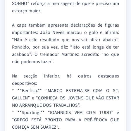
SONHO” reforça a mensagem de que é preciso um
esforço maior.
A capa também apresenta declarações de figuras
importantes: João Neves marcou o golo e afirma:
“Não é este resultado que nos vai atirar abaixo”.
Ronaldo, por sua vez, diz: “Isto está longe de ter
acabado”. O treinador Martinez acredita: “no que
não podemos fazer”.
Na secção inferior, há outros destaques
desportivos:
* **Benfica:** “MARCO ESTREIA-SE COM O ST.
GALLEN” e “CONHEÇA OS JOVENS QUE VÃO ESTAR
NO ARRANQUE DOS TRABALHOS”.
* **Sporting:** “IOANNIDIS VEM COM TUDO” e
“GREGÓ ESTÁ PRONTO PARA A PRÉ-ÉPOCA QUE
COMEÇA SEM SUÁREZ”.