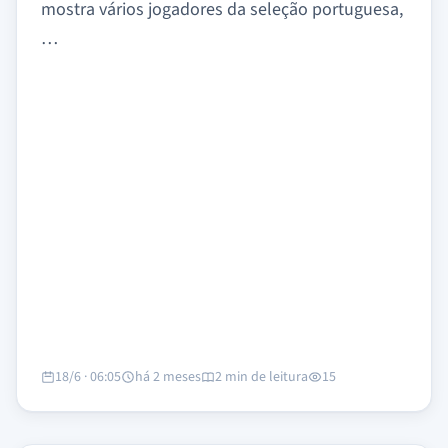
mostra vários jogadores da seleção portuguesa,
…
18/6 · 06:05
há 2 meses
2 min de leitura
15