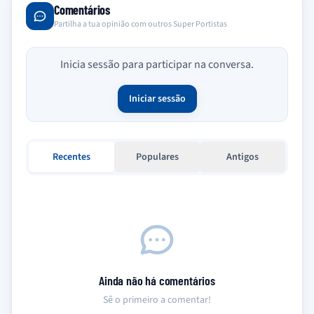
Comentários
Partilha a tua opinião com outros Super Portistas
Inicia sessão para participar na conversa.
Iniciar sessão
Recentes
Populares
Antigos
Ainda não há comentários
Sê o primeiro a comentar!