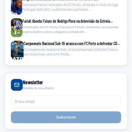
Francesco Farioli, treinador do FC Porto, antecipa o início da Liga
Portugal 2026/2027, sublinhando a primazia…
Farioli Aborda Futuro de Rodrigo Mora na Antevisão da Estreia…
O treinador do FC Porto, Francesco Farioli, comentou as recentes
especulações sobre a alegada vontade de…
Campeonato Nacional Sub-19 arranca com FC Porto a defrontar CD…
O Campeonato Nacional Sub-19 da temporada 2026/2027 tem o
seu início hoje, com o FC Porto…
Newsletter
Recebe as novidades
Subscrever