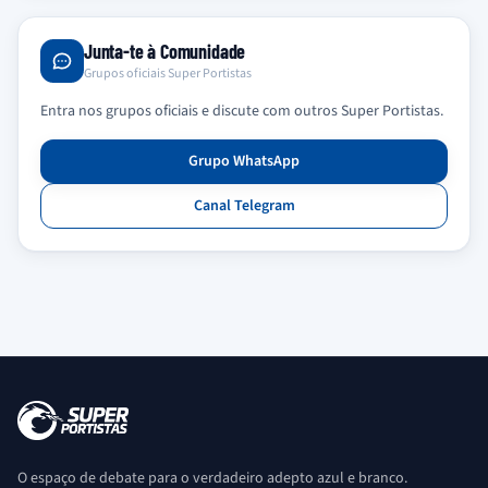
Junta-te à Comunidade
Grupos oficiais Super Portistas
Entra nos grupos oficiais e discute com outros Super Portistas.
Grupo WhatsApp
Canal Telegram
O espaço de debate para o verdadeiro adepto azul e branco.