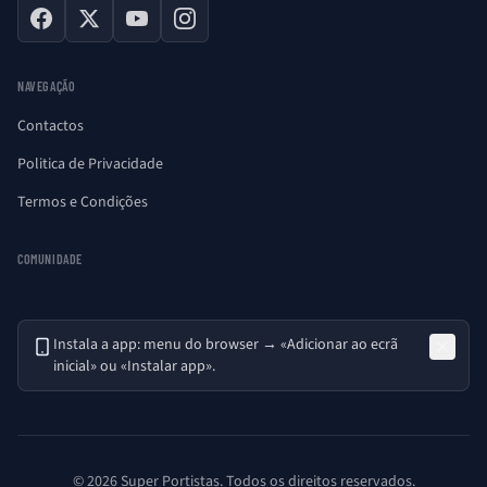
Facebook
X
YouTube
Instagram
NAVEGAÇÃO
Contactos
Politica de Privacidade
Termos e Condições
COMUNIDADE
Instala a app: menu do browser → «Adicionar ao ecrã
inicial» ou «Instalar app».
© 2026 Super Portistas. Todos os direitos reservados.