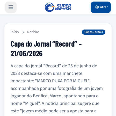
Entrar
Início
Notícias
Capas Jornais
Capa do Jornal “Record” –
21/06/2026
A capa do jornal "Record" de 25 de junho de
2023 destaca-se com uma manchete
impactante: "MARCO PUXA POR MIGUEL",
acompanhada por uma fotografia de um jovem
jogador do Benfica, Marco, apontando para o
nome "Miguel". A notícia principal sugere que
este "jovem médio pode ser a aposta para a