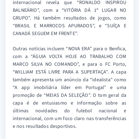
internacional revela que “RONALDO INSPIROU
BALNEÁRIO”, com a “VITÓRIA DÁ 1º LUGAR NO
GRUPO”. Há também resultados de jogos, como
“BRASIL E MARROCOS APURADOS”, e “SUÍÇA E
CANADÁ SEGUEM EM FRENTE”.
Outras notícias incluem “NOVA ERA” para o Benfica,
com a “ÁGUIA VOLTA HOJE AO TRABALHO COM
MARCO SILVA NO COMANDO”, e para o FC Porto,
“WILLIAM ESTÁ LIVRE PARA A SUPERTAÇA”. A capa
também apresenta um anúncio da “idealista” como
“A app imobiliária líder em Portugal” e uma
promoção de “MEIAS DA SELEÇÃO”. O tom geral da
capa é de entusiasmo e informação sobre as
últimas novidades do futebol nacional e
internacional, com um foco claro nas transferências
e nos resultados desportivos.