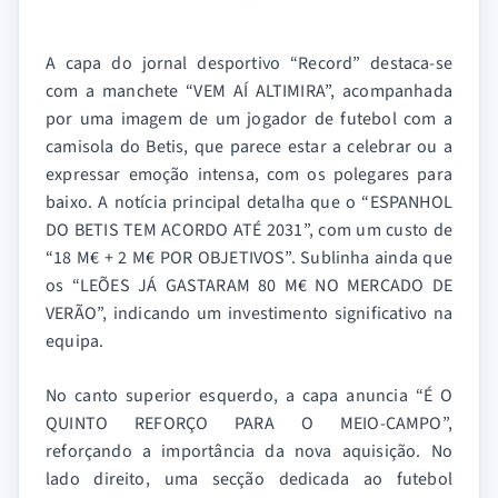
A capa do jornal desportivo “Record” destaca-se
com a manchete “VEM AÍ ALTIMIRA”, acompanhada
por uma imagem de um jogador de futebol com a
camisola do Betis, que parece estar a celebrar ou a
expressar emoção intensa, com os polegares para
baixo. A notícia principal detalha que o “ESPANHOL
DO BETIS TEM ACORDO ATÉ 2031”, com um custo de
“18 M€ + 2 M€ POR OBJETIVOS”. Sublinha ainda que
os “LEÕES JÁ GASTARAM 80 M€ NO MERCADO DE
VERÃO”, indicando um investimento significativo na
equipa.
No canto superior esquerdo, a capa anuncia “É O
QUINTO REFORÇO PARA O MEIO-CAMPO”,
reforçando a importância da nova aquisição. No
lado direito, uma secção dedicada ao futebol