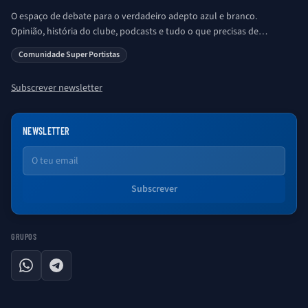
O espaço de debate para o verdadeiro adepto azul e branco.
Opinião, história do clube, podcasts e tudo o que precisas de
saber sobre o universo Porto. Ser Porto é aqui!
Comunidade Super Portistas
Subscrever newsletter
NEWSLETTER
Email
Subscrever
GRUPOS
WhatsApp
Telegram