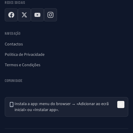
REDES SOCIAIS
Facebook
X
YouTube
Instagram
NAVEGAÇÃO
Contactos
Politica de Privacidade
Termos e Condições
COMUNIDADE
Instala a app: menu do browser → «Adicionar ao ecrã
inicial» ou «Instalar app».