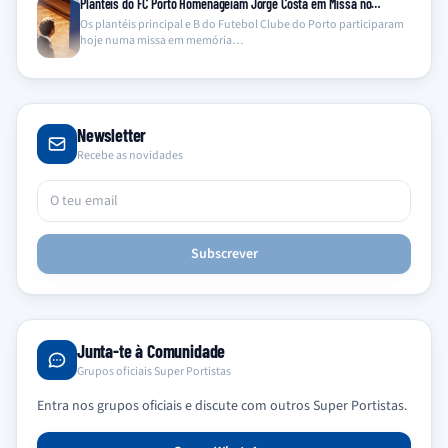
Plantéis do FC Porto Homenageiam Jorge Costa em Missa no…
Os plantéis principal e B do Futebol Clube do Porto participaram
hoje numa missa em memória…
Newsletter
Recebe as novidades
Subscrever
Junta-te à Comunidade
Grupos oficiais Super Portistas
Entra nos grupos oficiais e discute com outros Super Portistas.