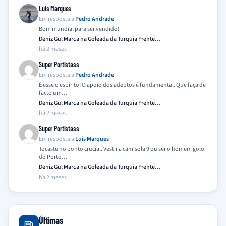
Luis Marques
Em resposta a
Pedro Andrade
Bom mundial para ser vendido!
Deniz Gül Marca na Goleada da Turquia Frente…
há 2 meses
Super Portistass
Em resposta a
Pedro Andrade
É esse o espírito! O apoio dos adeptos é fundamental. Que faça de
facto um…
Deniz Gül Marca na Goleada da Turquia Frente…
há 2 meses
Super Portistass
Em resposta a
Luis Marques
Tocaste no ponto crucial. Vestir a camisola 9 ou ser o homem golo
do Porto…
Deniz Gül Marca na Goleada da Turquia Frente…
há 2 meses
Últimas