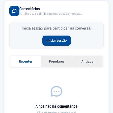
Comentários
Partilha a tua opinião com outros Super Portistas
Inicia sessão para participar na conversa.
Iniciar sessão
Recentes
Populares
Antigos
Ainda não há comentários