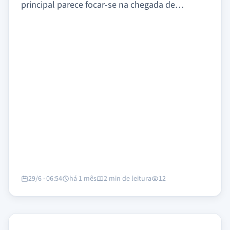
principal parece focar-se na chegada de…
29/6 · 06:54
há 1 mês
2 min de leitura
12