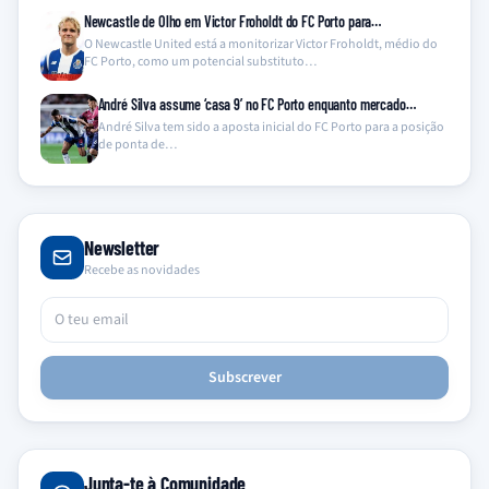
Newcastle de Olho em Victor Froholdt do FC Porto para…
O Newcastle United está a monitorizar Victor Froholdt, médio do
FC Porto, como um potencial substituto…
André Silva assume ‘casa 9’ no FC Porto enquanto mercado…
André Silva tem sido a aposta inicial do FC Porto para a posição
de ponta de…
Newsletter
Recebe as novidades
Subscrever
Junta-te à Comunidade