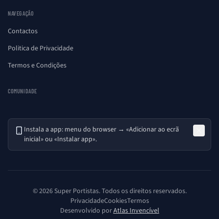
NAVEGAÇÃO
Contactos
Politica de Privacidade
Termos e Condições
COMUNIDADE
Instala a app: menu do browser → «Adicionar ao ecrã
inicial» ou «Instalar app».
© 2026 Super Portistas. Todos os direitos reservados.
Privacidade
Cookies
Termos
Desenvolvido por
Atlas Invencível