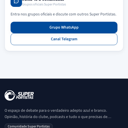
Grupos oficiais Super Portistas
Entra nos grupos oficiais e discute com outros Super Portistas.
Grupo WhatsApp
Canal Telegram
O espaço de debate para o verdadeiro adepto azul e branco.
Opinião, história do clube, podcasts e tudo o que precisas de
saber sobre o universo Porto. Ser Porto é aqui!
Comunidade Super Portistas