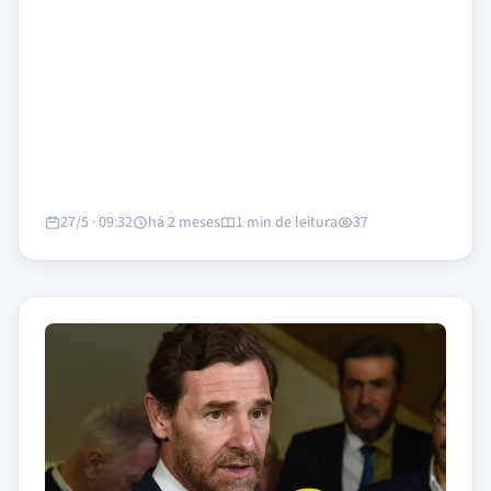
27/5 · 09:32
há 2 meses
1 min de leitura
37