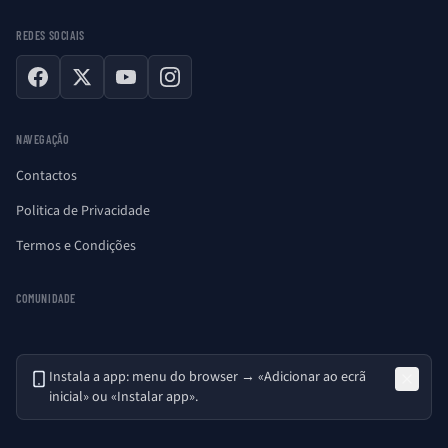
REDES SOCIAIS
Facebook
X
YouTube
Instagram
NAVEGAÇÃO
Contactos
Politica de Privacidade
Termos e Condições
COMUNIDADE
Instala a app: menu do browser → «Adicionar ao ecrã
inicial» ou «Instalar app».