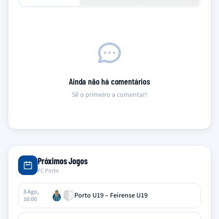
Ainda não há comentários
Sê o primeiro a comentar!
Próximos Jogos
FC Porto
8 Ago,
Porto U19 – Feirense U19
16:00