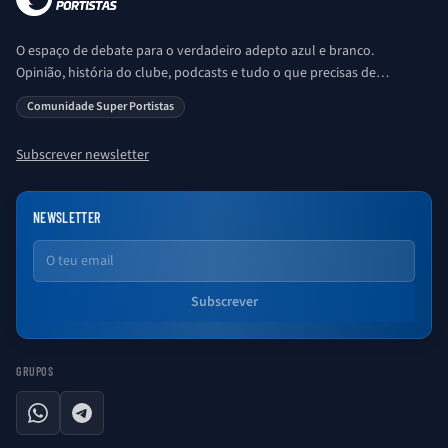
O espaço de debate para o verdadeiro adepto azul e branco.
Opinião, história do clube, podcasts e tudo o que precisas de
saber sobre o universo Porto. Ser Porto é aqui!
Comunidade Super Portistas
Subscrever newsletter
NEWSLETTER
Email
Subscrever
GRUPOS
WhatsApp
Telegram