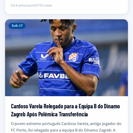
há 4 semanas
14/07
33 views
Sub-17
Cardoso Varela Relegado para a Equipa B do Dínamo
Zagreb Após Polémica Transferência
O jovem extremo português Cardoso Varela, antigo jogador do
FC Porto, foi relegado para a equipa B do Dínamo Zagreb. A