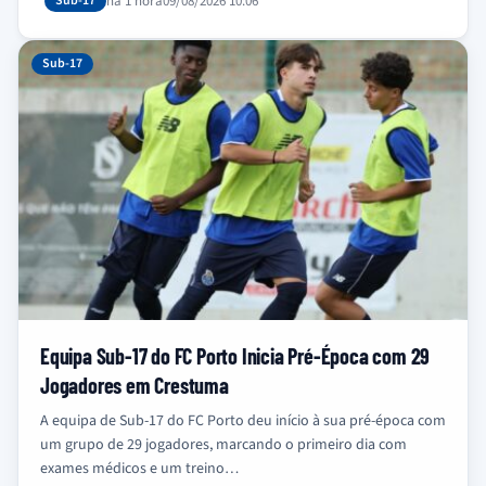
Sub-17
há 1 hora
09/08/2026 10:06
Sub-17
Equipa Sub-17 do FC Porto Inicia Pré-Época com 29
Jogadores em Crestuma
A equipa de Sub-17 do FC Porto deu início à sua pré-época com
um grupo de 29 jogadores, marcando o primeiro dia com
exames médicos e um treino…