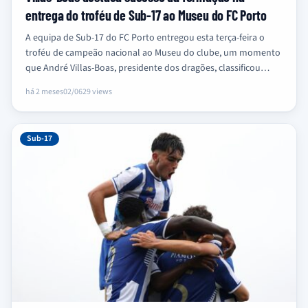
entrega do troféu de Sub-17 ao Museu do FC Porto
A equipa de Sub-17 do FC Porto entregou esta terça-feira o
troféu de campeão nacional ao Museu do clube, um momento
que André Villas-Boas, presidente dos dragões, classificou…
há 2 meses
02/06
29 views
Sub-17