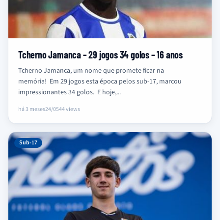
Tcherno Jamanca – 29 jogos 34 golos – 16 anos
Tcherno Jamanca, um nome que promete ficar na
memória! Em 29 jogos esta época pelos sub-17, marcou
impressionantes 34 golos. E hoje,...
há 3 meses
24/05
44 views
Sub-17