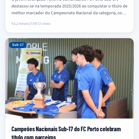
destacou-se na temporada 2025/2026 ao conquistar o título de
melhor marcador do Campeonato Nacional da categoria, com
impressionantes 35…
há 2 meses
17/06
72 views
Sub-17
Campeões Nacionais Sub-17 do FC Porto celebram
título com parceiros