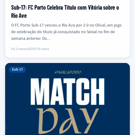
Sub-17: FC Porto Celebra Título com Vitória sobre o
Rio Ave
O FC Porto Sub-17 venceu o Rio Ave por 2-0 no Olival, em jogo
de celebração do título já conquistado no Seixal no fim de
semana anterior. Os…
há 2 meses
30/05
74 views
Sub-17