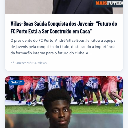
Villas-Boas Saúda Conquista dos Juvenis: “Futuro do
FC Porto Está a Ser Construído em Casa”
O presidente do FC Porto, André Villas-Boas, felicitou a equipa
de juvenis pela conquista do título, destacando a importância
da formação interna para o futuro do clube. A…
há 3 meses
24/05
47 views
Sub-17