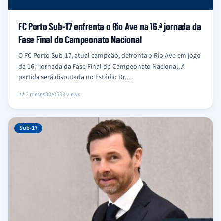
FC Porto Sub-17 enfrenta o Rio Ave na 16.ª jornada da
Fase Final do Campeonato Nacional
O FC Porto Sub-17, atual campeão, defronta o Rio Ave em jogo
da 16.ª jornada da Fase Final do Campeonato Nacional. A
partida será disputada no Estádio Dr.…
há 2 meses
30/05
33 views
Sub-17