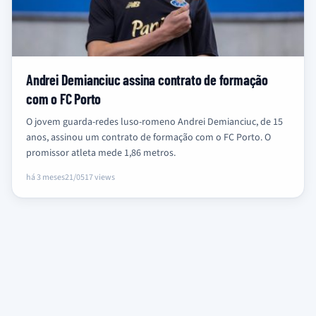
Andrei Demianciuc assina contrato de formação
com o FC Porto
O jovem guarda-redes luso-romeno Andrei Demianciuc, de 15
anos, assinou um contrato de formação com o FC Porto. O
promissor atleta mede 1,86 metros.
há 3 meses
21/05
17 views