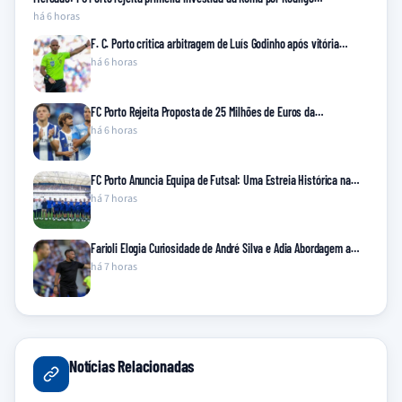
há 6 horas
F. C. Porto critica arbitragem de Luís Godinho após vitória…
há 6 horas
FC Porto Rejeita Proposta de 25 Milhões de Euros da…
há 6 horas
FC Porto Anuncia Equipa de Futsal: Uma Estreia Histórica na…
há 7 horas
Farioli Elogia Curiosidade de André Silva e Adia Abordagem a…
há 7 horas
Notícias Relacionadas