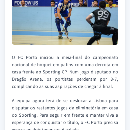
O FC Porto iniciou a meia-final do campeonato
nacional de hóquei em patins com uma derrota em
casa frente ao Sporting CP. Num jogo disputado no
Dragão Arena, os portistas perderam por 3-7,
complicando as suas aspirações de chegar à final.
A equipa agora terá de se deslocar a Lisboa para
disputar os restantes jogos da eliminatória em casa
do Sporting. Para seguir em frente e manter viva a
esperança de conquistar o título, o FC Porto precisa
vencer os dois jogos em Alvalade.