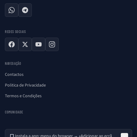
WhatsApp
Telegram
REDES SOCIAIS
Facebook
X
YouTube
Instagram
NAVEGAÇÃO
Contactos
Politica de Privacidade
Termos e Condições
COMUNIDADE
Instala a app: menu do browser → «Adicionar ao ecrã