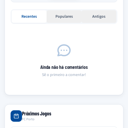
Recentes
Populares
Antigos
Ainda não há comentários
Sê o primeiro a comentar!
Próximos Jogos
FC Porto