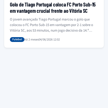
Golo de Tiago Portugal coloca FC Porto Sub-15
em vantagem crucial frente ao Vitória SC
O jovem avançado Tiago Portugal marcou o golo que
colocou o FC Porto Sub-15 em vantagem por 2-1 sobre o
Vitória SC, aos 53 minutos, num jogo decisivo da 14.ª
jornada da Fase de Apuramento de…
Futebol
há 2 meses
04/06/2026 12:02