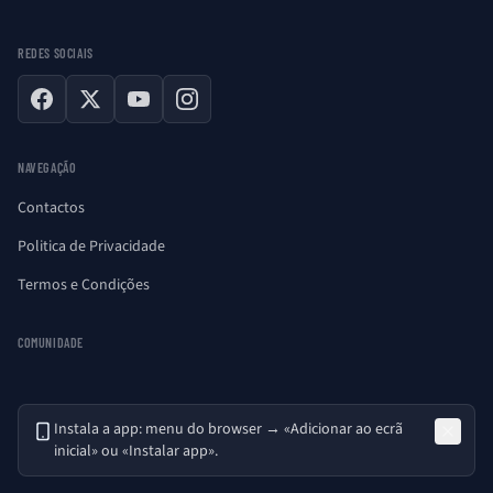
REDES SOCIAIS
Facebook
X
YouTube
Instagram
NAVEGAÇÃO
Contactos
Politica de Privacidade
Termos e Condições
COMUNIDADE
Instala a app: menu do browser → «Adicionar ao ecrã
inicial» ou «Instalar app».