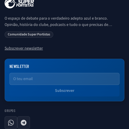
O espaço de debate para o verdadeiro adepto azul e branco.
Opinião, história do clube, podcasts e tudo o que precisas de
saber sobre o universo Porto. Ser Porto é aqui!
Comunidade Super Portistas
Subscrever newsletter
NEWSLETTER
Email
Subscrever
GRUPOS
WhatsApp
Telegram