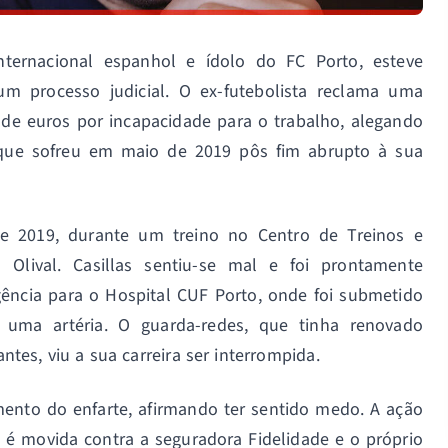
 internacional espanhol e ídolo do FC Porto, esteve
m processo judicial. O ex-futebolista reclama uma
 de euros por incapacidade para o trabalho, alegando
que sofreu em maio de 2019 pôs fim abrupto à sua
e 2019, durante um treino no Centro de Treinos e
 Olival. Casillas sentiu-se mal e foi prontamente
ência para o Hospital CUF Porto, onde foi submetido
 uma artéria. O guarda-redes, que tinha renovado
tes, viu a sua carreira ser interrompida.
mento do enfarte, afirmando ter sentido medo. A ação
1, é movida contra a seguradora Fidelidade e o próprio