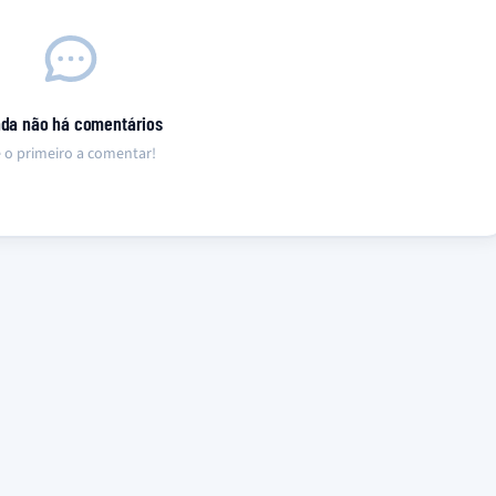
nda não há comentários
 o primeiro a comentar!