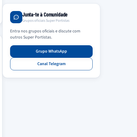
Junta-te à Comunidade
Grupos oficiais Super Portistas
Entra nos grupos oficiais e discute com
outros Super Portistas.
Grupo WhatsApp
Canal Telegram