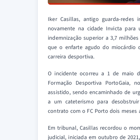
Iker Casillas, antigo guarda-redes
novamente na cidade Invicta para u
indemnização superior a 3,7 milhões
que o enfarte agudo do miocárdio 
carreira desportiva.
O incidente ocorreu a 1 de maio d
Formação Desportiva PortoGaia, no
assistido, sendo encaminhado de urg
a um cateterismo para desobstruir
contrato com o FC Porto dois meses an
Em tribunal, Casillas recordou o mo
judicial, iniciada em outubro de 202