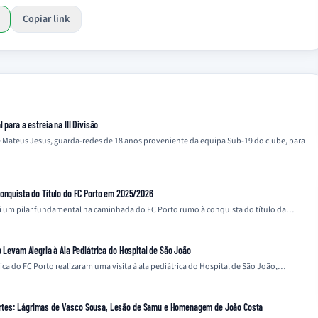
Copiar link
 para a estreia na III Divisão
e Mateus Jesus, guarda-redes de 18 anos proveniente da equipa Sub-19 do clube, para
Conquista do Título do FC Porto em 2025/2026
i um pilar fundamental na caminhada do FC Porto rumo à conquista do título da…
o Levam Alegria à Ala Pediátrica do Hospital de São João
nica do FC Porto realizaram uma visita à ala pediátrica do Hospital de São João,…
rtes: Lágrimas de Vasco Sousa, Lesão de Samu e Homenagem de João Costa