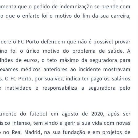
rgumenta que o pedido de indemnização se prende com
o que o enfarte foi o motivo do fim da sua carreira,
dade e o FC Porto defendem que não é possível provar
reino foi o único motivo do problema de saúde. A
 milhões de euros, o teto máximo da seguradora para
 exames médicos anteriores ao incidente mostravam
s. O FC Porto, por sua vez, indica ter pago os salários
inatividade e responsabiliza a seguradora pelo
cialmente do futebol em agosto de 2020, após ser
físico intenso, tem vindo a gerir a sua vida com novas
ho no Real Madrid, na sua fundação e em projetos de