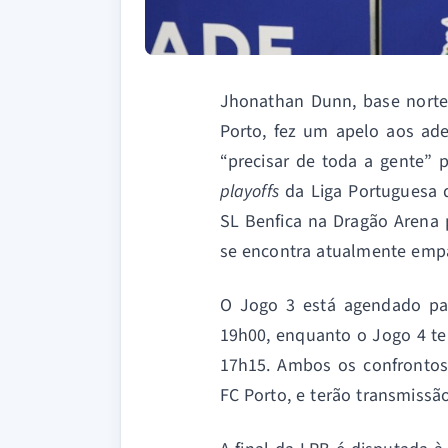
Jhonathan Dunn, base norte
Porto, fez um apelo aos ade
“precisar de toda a gente” 
playoffs
da Liga Portuguesa 
SL Benfica na Dragão Arena p
se encontra atualmente empa
O Jogo 3 está agendado par
19h00, enquanto o Jogo 4 te
17h15. Ambos os confrontos
FC Porto, e terão transmissã