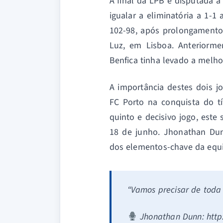
A final da LPB é disputada à
igualar a eliminatória a 1-1
102-98, após prolongamento
Luz, em Lisboa. Anteriorme
Benfica tinha levado a melho
A importância destes dois j
FC Porto na conquista do tí
quinto e decisivo jogo, este
18 de junho. Jhonathan Dun
dos elementos-chave da equi
“Vamos precisar de toda
Jhonathan Dunn: http: