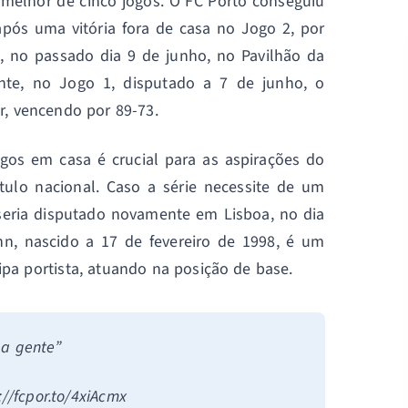
 melhor de cinco jogos. O FC Porto conseguiu
 após uma vitória fora de casa no Jogo 2, por
, no passado dia 9 de junho, no Pavilhão da
nte, no Jogo 1, disputado a 7 de junho, o
r, vencendo por 89-73.
ogos em casa é crucial para as aspirações do
tulo nacional. Caso a série necessite de um
 seria disputado novamente em Lisboa, no dia
n, nascido a 17 de fevereiro de 1998, é um
pa portista, atuando na posição de base.
 a gente”
//fcpor.to/4xiAcmx