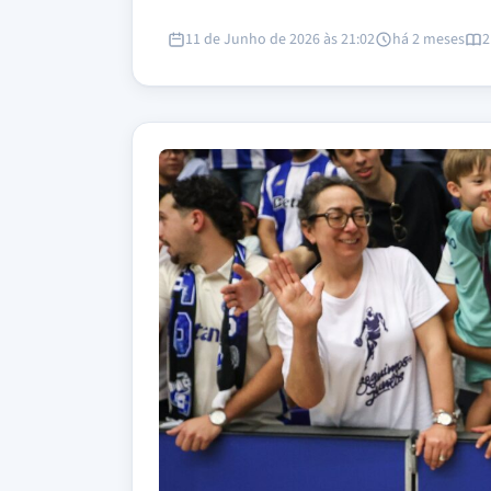
11 de Junho de 2026 às 21:02
há 2 meses
2