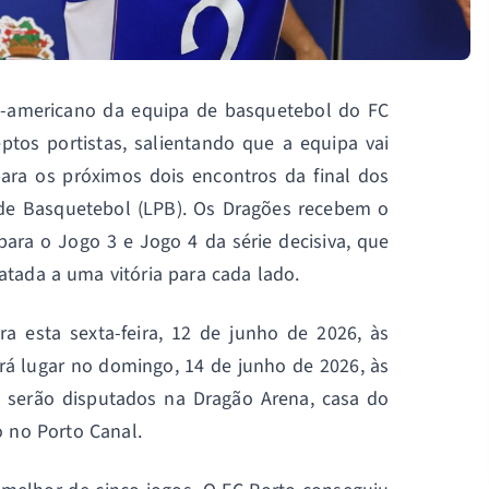
-americano da equipa de basquetebol do FC
ptos portistas, salientando que a equipa vai
para os próximos dois encontros da final dos
de Basquetebol (LPB). Os Dragões recebem o
ara o Jogo 3 e Jogo 4 da série decisiva, que
tada a uma vitória para cada lado.
a esta sexta-feira, 12 de junho de 2026, às
rá lugar no domingo, 14 de junho de 2026, às
 serão disputados na Dragão Arena, casa do
o no Porto Canal.