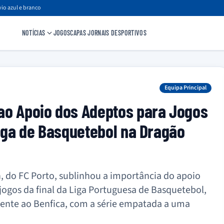
io azul e branco
NOTÍCIAS
JOGOS
CAPAS JORNAIS DESPORTIVOS
Equipa Principal
ao Apoio dos Adeptos para Jogos
Liga de Basquetebol na Dragão
 do FC Porto, sublinhou a importância do apoio
jogos da final da Liga Portuguesa de Basquetebol,
rente ao Benfica, com a série empatada a uma