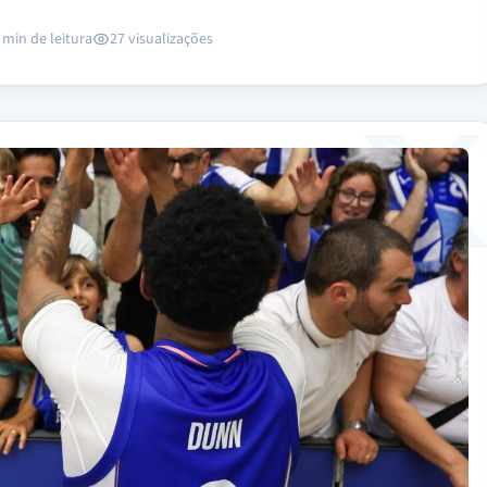
 min de leitura
27 visualizações