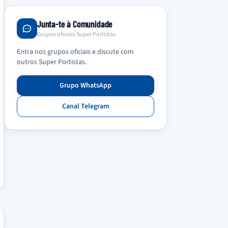
Junta-te à Comunidade
Grupos oficiais Super Portistas
Entra nos grupos oficiais e discute com
outros Super Portistas.
Grupo WhatsApp
Canal Telegram