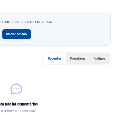
ão para participar na conversa.
Iniciar sessão
Recentes
Populares
Antigos
nda não há comentários
 o primeiro a comentar!