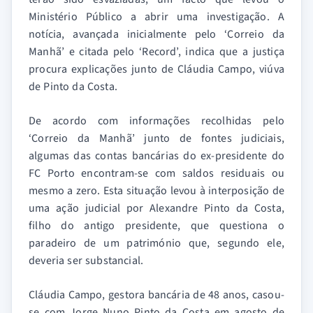
Ministério Público a abrir uma investigação. A
notícia, avançada inicialmente pelo ‘Correio da
Manhã’ e citada pelo ‘Record’, indica que a justiça
procura explicações junto de Cláudia Campo, viúva
de Pinto da Costa.
De acordo com informações recolhidas pelo
‘Correio da Manhã’ junto de fontes judiciais,
algumas das contas bancárias do ex-presidente do
FC Porto encontram-se com saldos residuais ou
mesmo a zero. Esta situação levou à interposição de
uma ação judicial por Alexandre Pinto da Costa,
filho do antigo presidente, que questiona o
paradeiro de um património que, segundo ele,
deveria ser substancial.
Cláudia Campo, gestora bancária de 48 anos, casou-
se com Jorge Nuno Pinto da Costa em agosto de