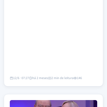
12/6 · 07:27
há 2 meses
2 min de leitura
146