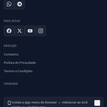
WhatsApp
Telegram
REDES SOCIAIS
Facebook
X
YouTube
Instagram
NAVEGAÇÃO
Contactos
Politica de Privacidade
Termos e Condições
COMUNIDADE
Instala a app: menu do browser → «Adicionar ao ecrã