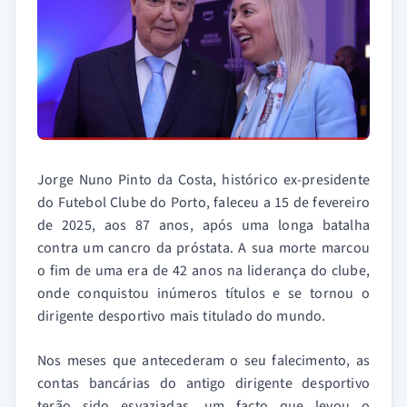
Jorge Nuno Pinto da Costa, histórico ex-presidente
do Futebol Clube do Porto, faleceu a 15 de fevereiro
de 2025, aos 87 anos, após uma longa batalha
contra um cancro da próstata. A sua morte marcou
o fim de uma era de 42 anos na liderança do clube,
onde conquistou inúmeros títulos e se tornou o
dirigente desportivo mais titulado do mundo.
Nos meses que antecederam o seu falecimento, as
contas bancárias do antigo dirigente desportivo
terão sido esvaziadas, um facto que levou o