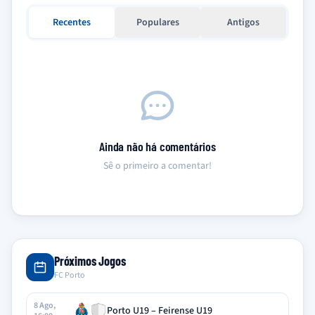
Recentes
Populares
Antigos
Ainda não há comentários
Sê o primeiro a comentar!
Próximos Jogos
FC Porto
8 Ago,
Porto U19 – Feirense U19