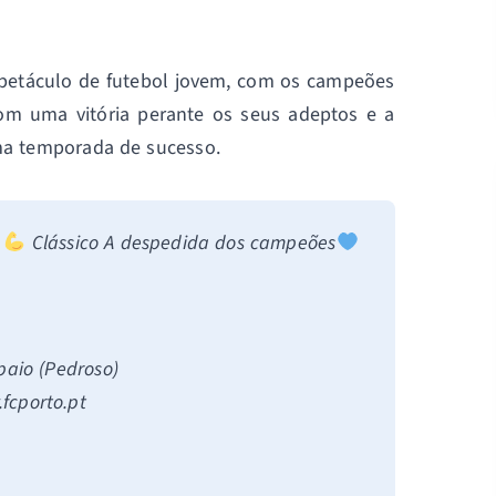
spetáculo de futebol jovem, com os campeões
om uma vitória perante os seus adeptos e a
ma temporada de sucesso.
m
Clássico A despedida dos campeões
paio (Pedroso)
.fcporto.pt