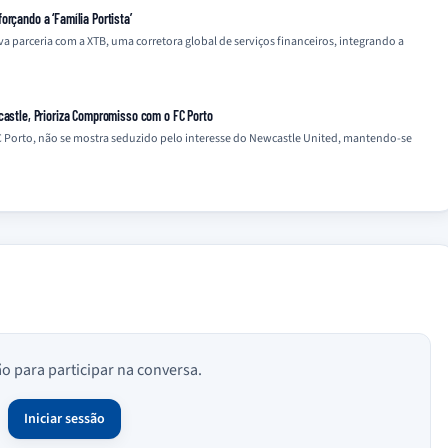
orçando a ‘Família Portista’
parceria com a XTB, uma corretora global de serviços financeiros, integrando a
castle, Prioriza Compromisso com o FC Porto
 Porto, não se mostra seduzido pelo interesse do Newcastle United, mantendo-se
ão para participar na conversa.
Iniciar sessão