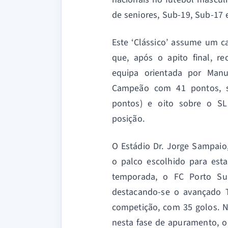
de seniores, Sub-19, Sub-17 
Este ‘Clássico’ assume um ca
que, após o apito final, r
equipa orientada por Man
Campeão com 41 pontos, s
pontos) e oito sobre o SL
posição.
O Estádio Dr. Jorge Sampaio,
o palco escolhido para est
temporada, o FC Porto Su
destacando-se o avançado 
competição, com 35 golos. N
nesta fase de apuramento, o