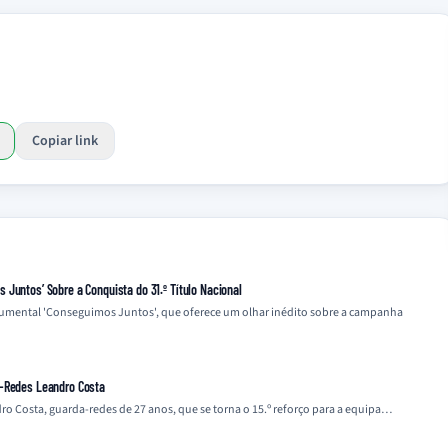
Copiar link
Juntos’ Sobre a Conquista do 31.º Título Nacional
cumental 'Conseguimos Juntos', que oferece um olhar inédito sobre a campanha
a-Redes Leandro Costa
o Costa, guarda-redes de 27 anos, que se torna o 15.º reforço para a equipa…