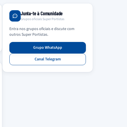
Junta-te à Comunidade
Grupos oficiais Super Portistas
Entra nos grupos oficiais e discute com
outros Super Portistas.
Grupo WhatsApp
Canal Telegram