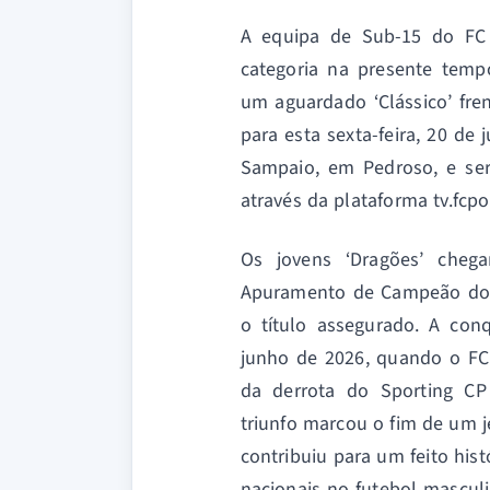
A equipa de Sub-15 do FC
categoria na presente tem
um aguardado ‘Clássico’ fre
para esta sexta-feira, 20 de
Sampaio, em Pedroso, e ser
através da plataforma tv.fcpo
Os jovens ‘Dragões’ cheg
Apuramento de Campeão do 
o título assegurado. A con
junho de 2026, quando o FC 
da derrota do Sporting CP
triunfo marcou o fim de um j
contribuiu para um feito hist
nacionais no futebol mascu