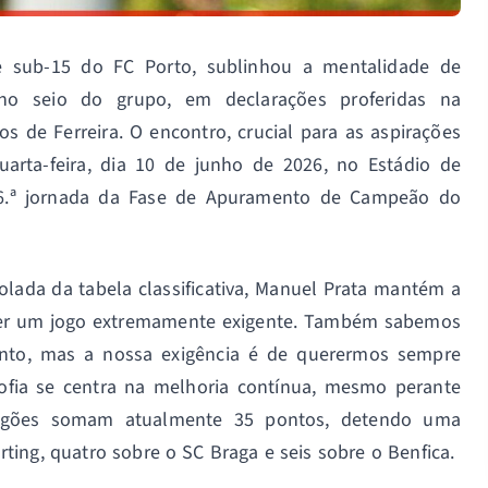
e sub-15 do FC Porto, sublinhou a mentalidade de
no seio do grupo, em declarações proferidas na
 de Ferreira. O encontro, crucial para as aspirações
uarta-feira, dia 10 de junho de 2026, no Estádio de
16.ª jornada da Fase de Apuramento de Campeão do
olada da tabela classificativa, Manuel Prata mantém a
ser um jogo extremamente exigente. Também sabemos
o, mas a nossa exigência é de querermos sempre
osofia se centra na melhoria contínua, mesmo perante
Dragões somam atualmente 35 pontos, detendo uma
ting, quatro sobre o SC Braga e seis sobre o Benfica.