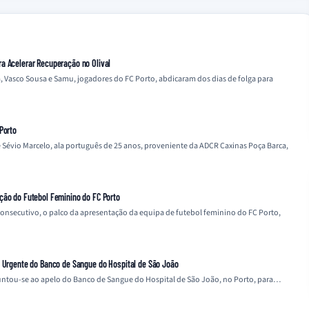
a Acelerar Recuperação no Olival
, Vasco Sousa e Samu, jogadores do FC Porto, abdicaram dos dias de folga para
Porto
 Sévio Marcelo, ala português de 25 anos, proveniente da ADCR Caxinas Poça Barca,
ção do Futebol Feminino do FC Porto
 consecutivo, o palco da apresentação da equipa de futebol feminino do FC Porto,
o Urgente do Banco de Sangue do Hospital de São João
 juntou-se ao apelo do Banco de Sangue do Hospital de São João, no Porto, para…