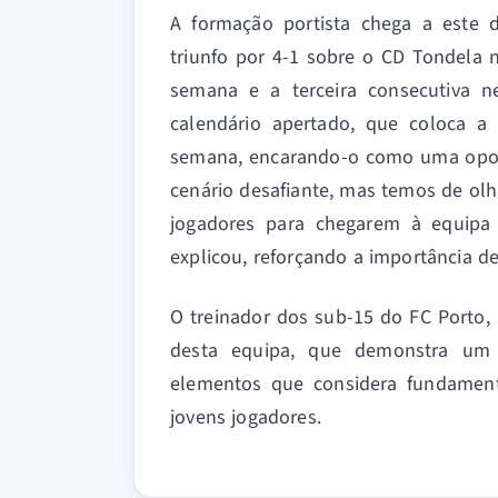
A formação portista chega a este d
triunfo por 4-1 sobre o CD Tondela n
semana e a terceira consecutiva n
calendário apertado, que coloca a
semana, encarando-o como uma oport
cenário desafiante, mas temos de olh
jogadores para chegarem à equipa
explicou, reforçando a importância d
O treinador dos sub-15 do FC Porto,
desta equipa, que demonstra um 
elementos que considera fundament
jovens jogadores.