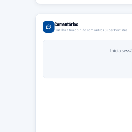
Comentários
Partilha a tua opinião com outros Super Portistas
Inicia sess