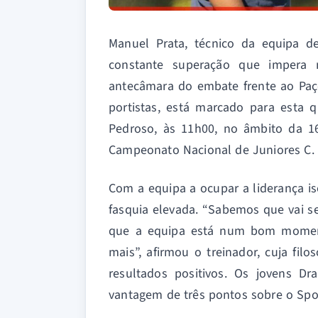
Manuel Prata, técnico da equipa d
constante superação que impera 
antecâmara do embate frente ao Paços
portistas, está marcado para esta q
Pedroso, às 11h00, no âmbito da 
Campeonato Nacional de Juniores C.
Com a equipa a ocupar a liderança is
fasquia elevada. “Sabemos que vai 
que a equipa está num bom moment
mais”, afirmou o treinador, cuja fil
resultados positivos. Os jovens 
vantagem de três pontos sobre o Spor