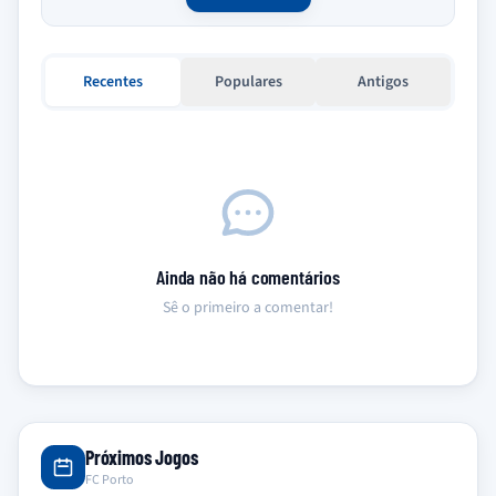
Recentes
Populares
Antigos
Ainda não há comentários
Sê o primeiro a comentar!
Próximos Jogos
FC Porto