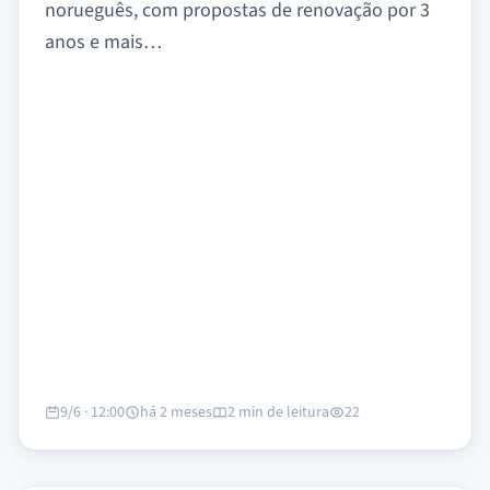
norueguês, com propostas de renovação por 3
anos e mais…
9/6 · 12:00
há 2 meses
2 min de leitura
22