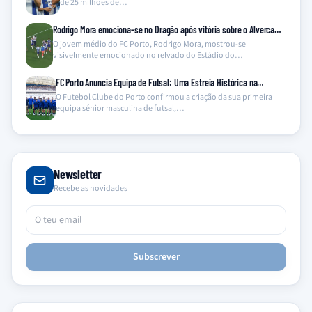
de 25 milhões de…
Rodrigo Mora emociona-se no Dragão após vitória sobre o Alverca…
O jovem médio do FC Porto, Rodrigo Mora, mostrou-se
visivelmente emocionado no relvado do Estádio do…
FC Porto Anuncia Equipa de Futsal: Uma Estreia Histórica na…
O Futebol Clube do Porto confirmou a criação da sua primeira
equipa sénior masculina de futsal,…
Newsletter
Recebe as novidades
Subscrever