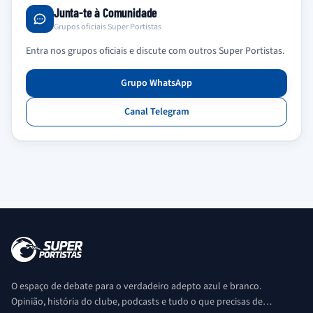
Junta-te à Comunidade
Grupos oficiais Super Portistas
Entra nos grupos oficiais e discute com outros Super Portistas.
Grupo WhatsApp
Canal Telegram
O espaço de debate para o verdadeiro adepto azul e branco.
Opinião, história do clube, podcasts e tudo o que precisas de