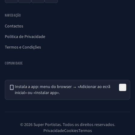
NAVEGAÇÃO
Contactos
Politica de Privacidade
Termos e Condições
COMUNIDADE
Instala a app: menu do browser → «Adicionar ao ecrã
inicial» ou «Instalar app».
© 2026 Super Portistas. Todos os direitos reservados.
Privacidade
Cookies
Termos