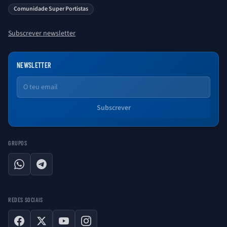
saber sobre o universo Porto. Ser Porto é aqui!
Comunidade Super Portistas
Subscrever newsletter
NEWSLETTER
Email
Subscrever
GRUPOS
WhatsApp
Telegram
REDES SOCIAIS
Facebook
X
YouTube
Instagram