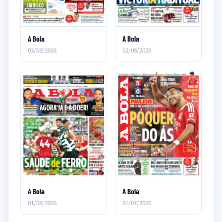
A Bola
A Bola
03/08/2026
02/08/2026
A Bola
A Bola
01/08/2026
31/07/2026