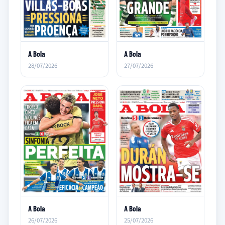
A Bola
A Bola
28/07/2026
27/07/2026
A Bola
A Bola
26/07/2026
25/07/2026