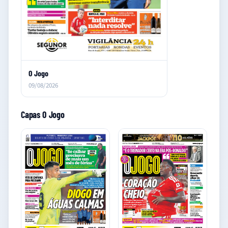
O Jogo
09/08/2026
Capas O Jogo