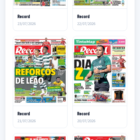
Record
Record
23/07/2026
22/07/2026
Record
Record
21/07/2026
20/07/2026