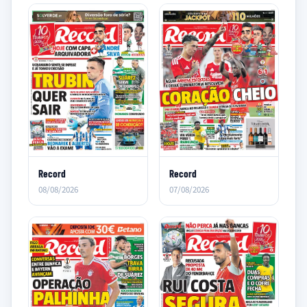
Record
Record
08/08/2026
07/08/2026