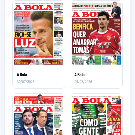
A Bola
A Bola
30/07/2026
29/07/2026