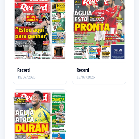
Record
Record
19/07/2026
18/07/2026