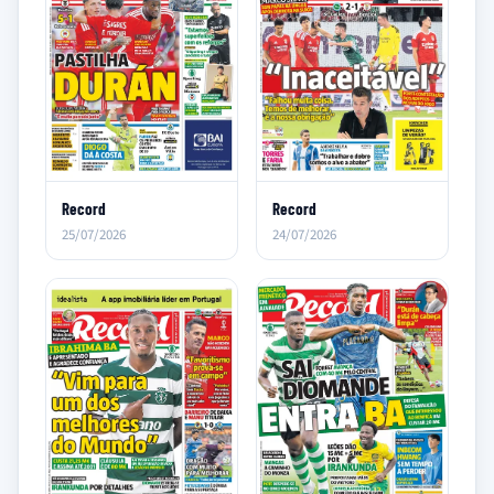
Record
Record
25/07/2026
24/07/2026