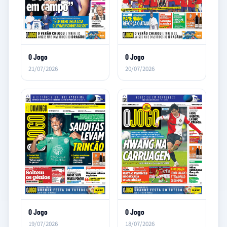
O Jogo
O Jogo
21/07/2026
20/07/2026
O Jogo
O Jogo
19/07/2026
18/07/2026