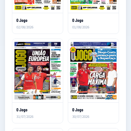
O Jogo
O Jogo
02/08/2026
01/08/2026
O Jogo
O Jogo
31/07/2026
30/07/2026