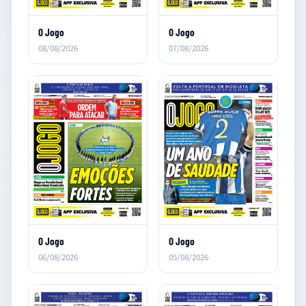
O Jogo
O Jogo
08/08/2026
07/08/2026
O Jogo
O Jogo
06/08/2026
05/08/2026