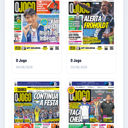
O Jogo
O Jogo
04/08/2026
03/08/2026